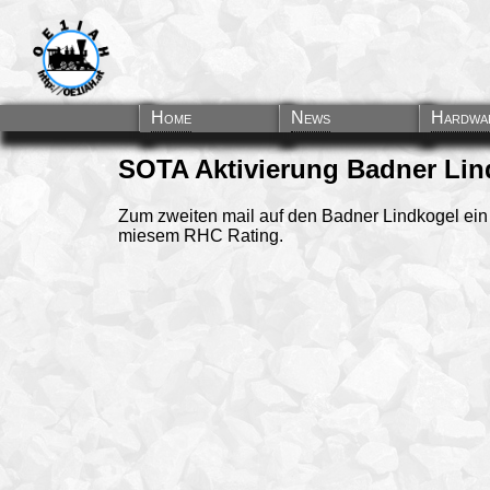
Home
News
Hardwa
SOTA Aktivierung Badner Li
Zum zweiten mail auf den Badner Lindkogel ein
miesem RHC Rating.