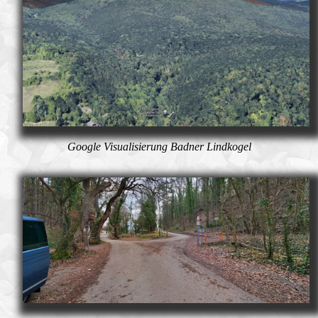
Google Visualisierung Badner Lindkogel