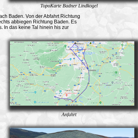
TopoKarte Badner Lindkogel
nach Baden. Von der Abfahrt Richtung
echts abbiegen Richtung Baden. Es
In das keine Tal hinein his zur
Anfahrt