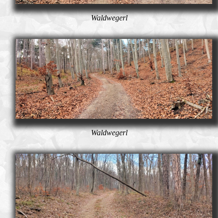
Waldwegerl
Waldwegerl