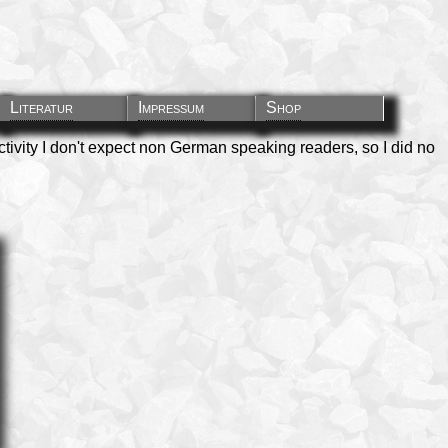
Literatur
Impressum
Shop
ctivity I don't expect non German speaking readers, so I did no