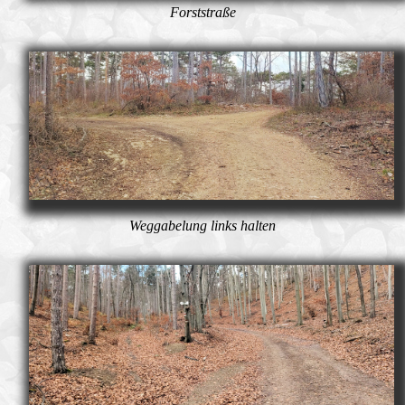
Forststraße
Weggabelung links halten