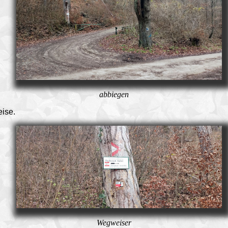
abbiegen
ise.
Wegweiser