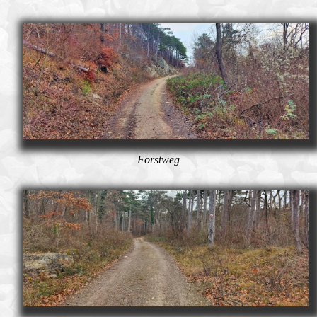
Forstweg