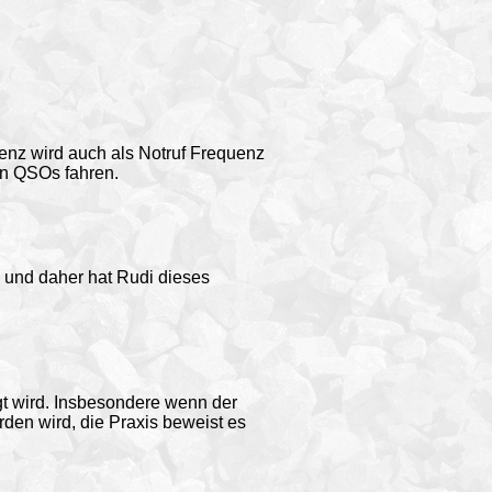
enz wird auch als Notruf Frequenz
en QSOs fahren.
 und daher hat Rudi dieses
igt wird. Insbesondere wenn der
rden wird, die Praxis beweist es