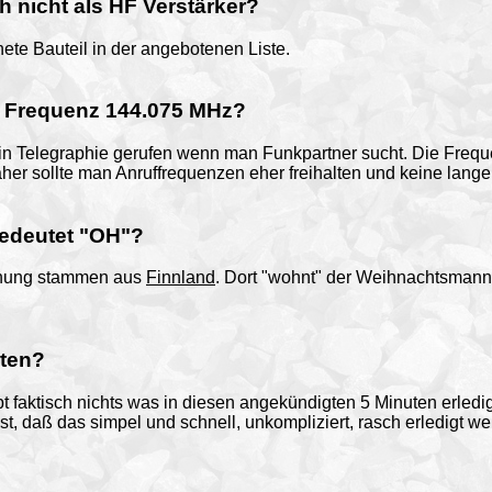
h nicht als HF Verstärker?
nete Bauteil in der angebotenen Liste.
e Frequenz 144.075 MHz?
n Telegraphie gerufen wenn man Funkpartner sucht. Die Frequ
r sollte man Anruffrequenzen eher freihalten und keine lang
edeutet "OH"?
nnung stammen aus
Finnland
. Dort "wohnt" der Weihnachtsmann
ten?
ibt faktisch nichts was in diesen angekündigten 5 Minuten erled
st, daß das simpel und schnell, unkompliziert, rasch erledigt we