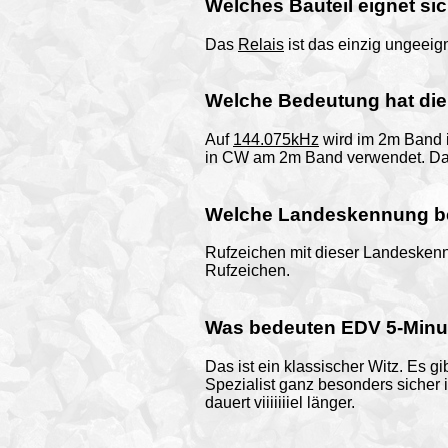
Welches Bauteil eignet sic
Das
Relais
ist das einzig ungeeig
Welche Bedeutung hat di
Auf
144.075kHz
wird im 2m Band i
in CW am 2m Band verwendet. Dahe
Welche Landeskennung b
Rufzeichen mit dieser Landeske
Rufzeichen.
Was bedeuten EDV 5-Minu
Das ist ein klassischer Witz. Es g
Spezialist ganz besonders sicher i
dauert viiiiiiiel länger.