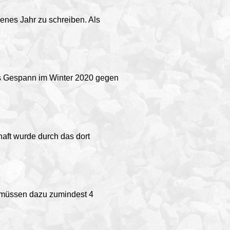
enes Jahr zu schreiben. Als
das Gespann im Winter 2020 gegen
haft wurde durch das dort
er müssen dazu zumindest 4