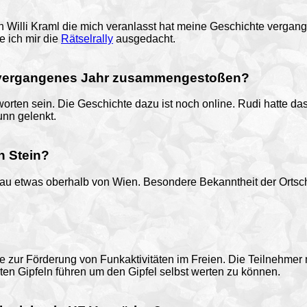
 Willi Kraml die mich veranlasst hat meine Geschichte vergang
 ich mir die
Rätselrally
ausgedacht.
i vergangenes Jahr zusammengestoßen?
tworten sein. Die Geschichte dazu ist noch online. Rudi hatte 
nn gelenkt.
n Stein?
onau etwas oberhalb von Wien. Besondere Bekanntheit der Ortsc
tive zur Förderung von Funkaktivitäten im Freien. Die Teilnehm
ten Gipfeln führen um den Gipfel selbst werten zu können.