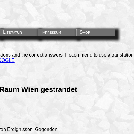
Literatur
Impressum
Shop
stions and the correct answers. I recommend to use a translation
OOGLE
 Raum Wien gestrandet
hren Ereignissen, Gegenden,