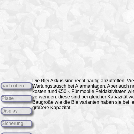
Die Blei Akkus sind recht häufig anzutreffen. V
nach oben
Wartungstausch bei Alarmanlagen. Aber auch n
kosten rund €50,-. Für mobile Feldaktivitäten
verwenden. diese sind bei gleicher Kapazität wes
Platte
Baugröße wie die Bleivarianten haben sie bei l
größere Kapazität.
Display
Sicherung