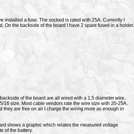
e installed a fuse. The socked is rated with 25A. Currently I
d. On the backside of the board I have 2 spare fused in a holder.
ackside of the board are all wired with a 1,5 diameter wire.
5/16 size. Most cable vendors rate the wire size with 20-25A.
d they are free on air I charge the wiring more as enough in
oard shows a graphic which relates the measured voltage
e of the battery.