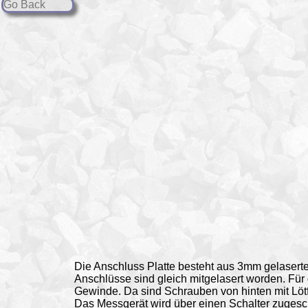
Go Back
Die Anschluss Platte besteht aus 3mm gelasert
Anschlüsse sind gleich mitgelasert worden. Für
Gewinde. Da sind Schrauben von hinten mit Löt
Das
Messgerät
wird über einen Schalter zugesc