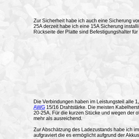
Zur Sicherheit habe ich auch eine
Sicherung
vor
25A derzeit habe ich eine 15A Sicherung installi
Rückseite der Platte sind Befestigungshalter fü
Die Verbindungen haben im Leistungsteil alle 1
AWG
15/16 Drahtstärke. Die meisten Kabelherste
20-25A. Für die kurzen Stücke und wegen der off
mehr als ausreichend.
Zur Abschätzung des Ladezustands habe ich im U
aufgraviert die es ermöglicht aufgrund der Ak