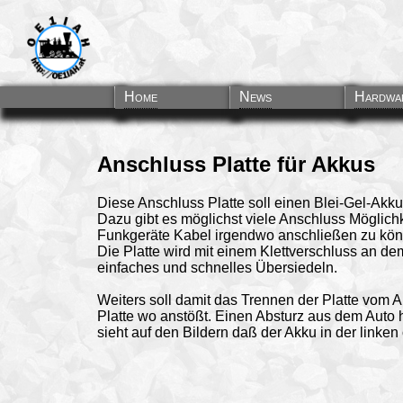
Home
News
Hardwa
Anschluss Platte für Akkus
Diese Anschluss Platte soll einen Blei-Gel-Akk
Dazu gibt es möglichst viele Anschluss Möglich
Funkgeräte Kabel irgendwo anschließen zu kön
Die Platte wird mit einem Klettverschluss an dem
einfaches und schnelles Übersiedeln.
Weiters soll damit das Trennen der Platte vom
Platte wo anstößt. Einen Absturz aus dem Auto ha
sieht auf den Bildern daß der Akku in der linken