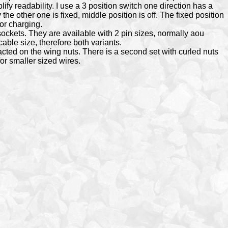
lify readability. I use a 3 position switch one direction has a
 the other one is fixed, middle position is off. The fixed position
or charging.
ockets. They are available with 2 pin sizes, normally aou
ble size, therefore both variants.
cted on the wing nuts. There is a second set with curled nuts
or smaller sized wires.