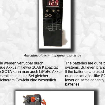
Anschlussplatte mit Spannungsanzeige
iele werden verfügbar durch
The batteries are quite
eue Akkus mit etwa 10Ah Kapazität
systems. But even brand
 wie SOTA kann man auch LiPoFe Akkus
If the batteries are used
entlich leichter. Bei gleicher
outdoor activities like 
eichterem Gewicht eine wesentlich
lower on same capacity
batteries.