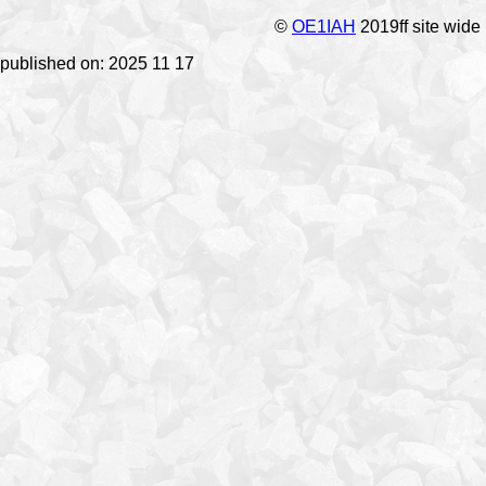
©
OE1IAH
2019ff site wide
published on: 2025 11 17