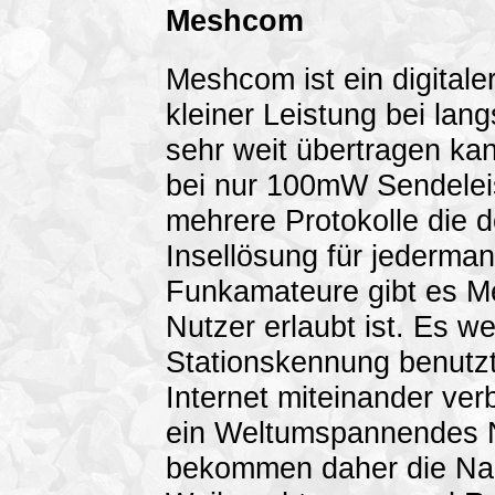
Meshcom
Meshcom ist ein digitale
kleiner Leistung bei la
sehr weit übertragen kan
bei nur 100mW Sendeleis
mehrere Protokolle die d
Insellösung für jederma
Funkamateure gibt es Me
Nutzer erlaubt ist. Es w
Stationskennung benutzt
Internet miteinander ve
ein Weltumspannendes N
bekommen daher die Na