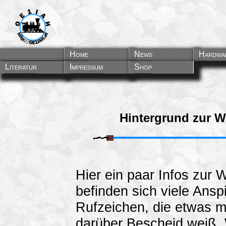
Home
News
Hardwa
Literatur
Impressum
Shop
Hintergrund zur W
Hier ein paar Infos zur 
befinden sich viele Ans
Rufzeichen, die etwas
darüber Bescheid weiß. W