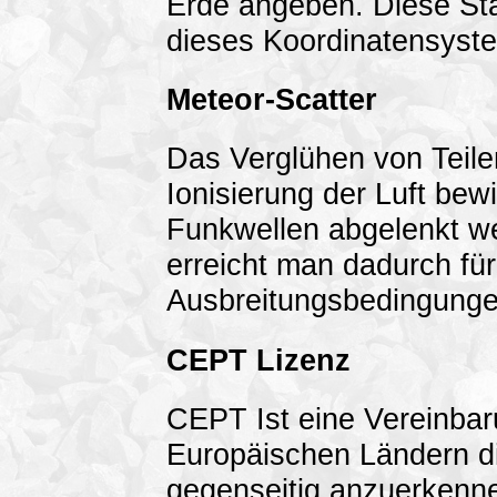
Erde angeben. Diese Sta
dieses Koordinatensyst
Meteor-Scatter
Das Verglühen von Teile
Ionisierung der Luft be
Funkwellen abgelenkt we
erreicht man dadurch für
Ausbreitungsbedingunge
CEPT Lizenz
CEPT Ist eine Vereinba
Europäischen Ländern d
gegenseitig anzuerkenne