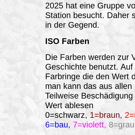
2025 hat eine Gruppe v
Station besucht. Daher 
in der Gegend.
ISO Farben
Die Farben werden zur V
Geschichte benutzt. Auf 
Farbringe die den Wert d
man kann das aus allen
Teilweise Beschädigung 
Wert ablesen
0=schwarz,
1=braun,
2=
6=bau,
7=violett,
8=grau