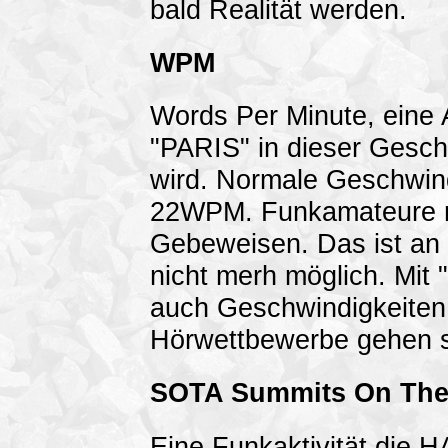
bald Realität werden.
WPM
Words Per Minute, eine 
"PARIS" in dieser Gesch
wird. Normale Geschwind
22WPM. Funkamateure n
Gebeweisen. Das ist an 
nicht merh möglich. Mit
auch Geschwindigkeiten
Hörwettbewerbe gehen s
SOTA Summits On The
Eine Funkaktivität die 