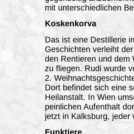
mit unterschiedlichen B
Koskenkorva
Das ist eine Destillerie
Geschichten verleiht de
den Rentieren und dem 
zu fliegen. Rudi wurde v
2. Weihnachtsgeschichte
Dort befindet sich eine
Heilanstalt. In Wien um
peinlichen Aufenthalt do
jetzt in Kalksburg, jeder
Funktiere