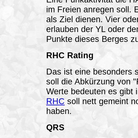
im Freien anregen soll.
als Ziel dienen. Vier od
erlauben der YL oder d
Punkte dieses Berges zu
RHC Rating
Das ist eine besonders 
soll die Abkürzung von "
Werte bedeuten es gibt 
RHC
soll nett gemeint 
haben.
QRS