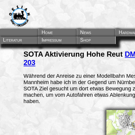
Home
News
Hardwa
Literatur
Impressum
Shop
SOTA Aktivierung Hohe Reut
DM
203
Während der Anreise zu einer Modellbahn Me
Mannheim habe ich in der Gegend um Nürnbe
SOTA Ziel gesucht um dort etwas Bewegung 
machen, um vom Autofahren etwas Ablenkung
haben.