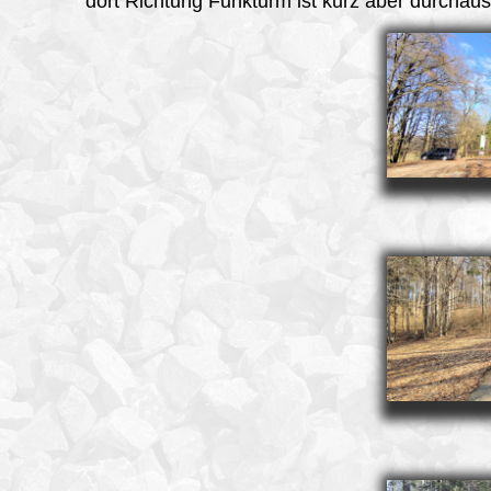
dort Richtung Funkturm ist kurz aber durchaus 