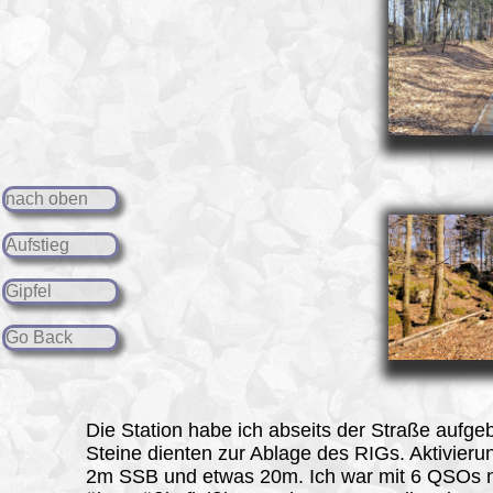
nach oben
Aufstieg
Gipfel
Go Back
Die Station
habe ich abseits der Straße aufgeb
Steine dienten zur Ablage des RIGs. Aktivieru
2m SSB und etwas 20m. Ich war mit 6 QSOs n