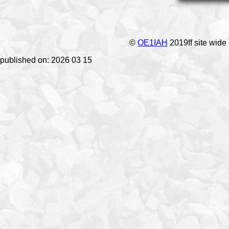
©
OE1IAH
2019ff site wide
published on: 2026 03 15