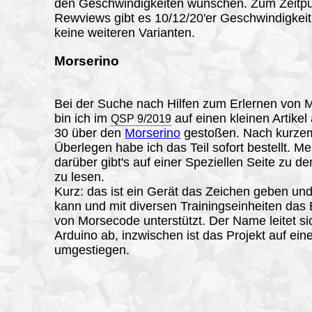
den Geschwindigkeiten wünschen. Zum Zeitpu
Rewviews gibt es 10/12/20'er Geschwindigkei
keine weiteren Varianten.
Morserino
Bei der Suche nach Hilfen zum Erlernen von
bin ich im
auf einen kleinen Artikel 
QSP 9/2019
30 über den
Morserino
gestoßen. Nach kurze
Überlegen habe ich das Teil sofort bestellt. Me
darüber gibt's auf einer Speziellen Seite zu d
zu lesen.
Kurz: das ist ein Gerät das Zeichen geben u
kann und mit diversen Trainingseinheiten das 
von Morsecode unterstützt. Der Name leitet si
Arduino ab, inzwischen ist das Projekt auf ei
umgestiegen.