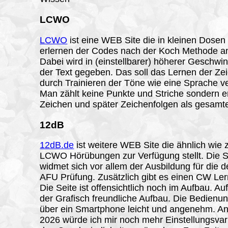
LCWO
LCWO
ist eine WEB Site die in kleinen Dosen
erlernen der Codes nach der Koch Methode an
Dabei wird in (einstellbarer) höherer Geschwin
der Text gegeben. Das soll das Lernen der Ze
durch Trainieren der Töne wie eine Sprache ve
Man zählt keine Punkte und Striche sondern er
Zeichen und später Zeichenfolgen als gesamt
12dB
12dB.de
ist weitere WEB Site die ähnlich wie 
LCWO Hörübungen zur Verfügung stellt. Die S
widmet sich vor allem der Ausbildung für die 
AFU Prüfung. Zusätzlich gibt es einen CW Ler
Die Seite ist offensichtlich noch im Aufbau. Auff
der Grafisch freundliche Aufbau. Die Bedienun
über ein Smartphone leicht und angenehm. A
2026 würde ich mir noch mehr Einstellungsvar