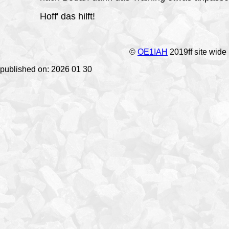
Hoff' das hilft!
©
OE1IAH
2019ff site wide
published on: 2026 01 30