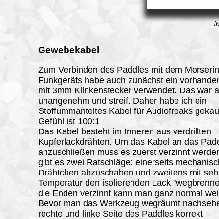
M
Gewebekabel
Zum Verbinden des Paddles mit dem Morserin
Funkgeräts habe auch zunächst ein vorhande
mit 3mm Klinkenstecker verwendet. Das war a
unangenehm und streif. Daher habe ich ein
Stoffummanteltes Kabel für Audiofreaks gekau
Gefühl ist 100:1
Das Kabel besteht im Inneren aus verdrillten
Kupferlackdrähten. Um das Kabel an das Pad
anzuschließen muss es zuerst verzinnt werde
gibt es zwei Ratschläge: einerseits mechanisc
Drähtchen abzuschaben und zweitens mit seh
Temperatur den isolierenden Lack "wegbrenne
die Enden verzinnt kann man ganz normal weit
Bevor man das Werkzeug wegräumt nachseh
rechte und linke Seite des Paddles korrekt