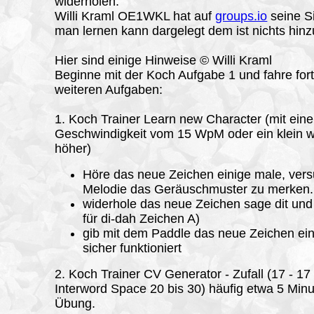
widerholen.
Willi Kraml OE1WKL hat auf
groups.io
seine S
man lernen kann dargelegt dem ist nichts hin
Hier sind einige Hinweise © Willi Kraml
Beginne mit der Koch Aufgabe 1 und fahre fort
weiteren Aufgaben:
1. Koch Trainer Learn new Character (mit eine
Geschwindigkeit vom 15 WpM oder ein klein 
höher)
Höre das neue Zeichen einige male, vers
Melodie das Geräuschmuster zu merken.
widerhole das neue Zeichen sage dit und
für di-dah Zeichen A)
gib mit dem Paddle das neue Zeichen ein
sicher funktioniert
2. Koch Trainer CV Generator - Zufall (17 - 1
Interword Space 20 bis 30) häufig etwa 5 Minu
Übung.