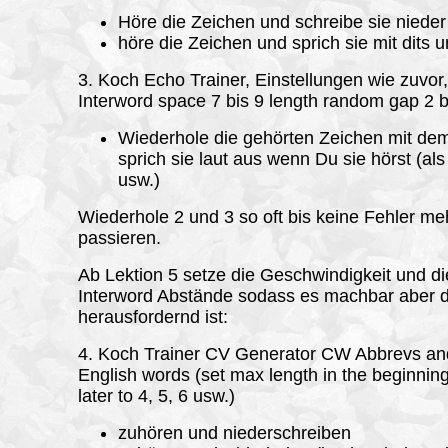
Höre die Zeichen und schreibe sie nieder
höre die Zeichen und sprich sie mit dits 
3. Koch Echo Trainer, Einstellungen wie zuvor
Interword space 7 bis 9 length random gap 2 b
Wiederhole die gehörten Zeichen mit de
sprich sie laut aus wenn Du sie hörst (als 
usw.)
Wiederhole 2 und 3 so oft bis keine Fehler me
passieren.
Ab Lektion 5 setze die Geschwindigkeit und di
Interword Abstände sodass es machbar aber 
herausfordernd ist:
4. Koch Trainer CV Generator CW Abbrevs and
English words (set max length in the beginning
later to 4, 5, 6 usw.)
zuhören und niederschreiben