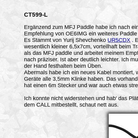
CT599-L
Ergänzend zum MFJ Paddle habe ich nach ei
Empfehlung von OE6IMG ein weiteres Paddle 
Es Stammt von Yurij Shevchenko
UR5CDX
. E
wesentlich kleiner 6,5x7cm, vorteilhaft beim T
als das MFJ paddle und arbeitet meinem Emp
nach präziser. Ist aber deutlich leichter. Ich m
der Hand festhalten beim Üben.
Abermals habe ich ein neues Kabel montiert, 
Geräte alle 3,5mm Klinke haben. Das vorhan
hat einen 6m Stecker und war auch etwas strei
Ich konnte nicht widerstehen und hab' das Plä
dem CALL mitbestellt, schaut nett aus.