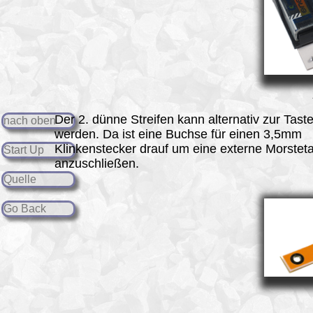
Der 2. dünne Streifen kann alternativ zur Tast
nach oben
werden. Da ist eine Buchse für einen 3,5mm
Klinkenstecker drauf um eine externe Morstet
Start Up
anzuschließen.
Quelle
Go Back