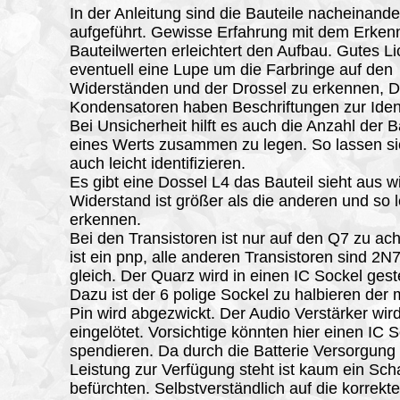
In der Anleitung sind die Bauteile nacheinande
aufgeführt. Gewisse Erfahrung mit dem Erken
Bauteilwerten erleichtert den Aufbau. Gutes Li
eventuell eine Lupe um die Farbringe auf den
Widerständen und der Drossel zu erkennen, D
Kondensatoren haben Beschriftungen zur Identi
Bei Unsicherheit hilft es auch die Anzahl der B
eines Werts zusammen zu legen. So lassen si
auch leicht identifizieren.
Es gibt eine Dossel L4 das Bauteil sieht aus w
Widerstand ist größer als die anderen und so l
erkennen.
Bei den Transistoren ist nur auf den Q7 zu ac
ist ein pnp, alle anderen Transistoren sind 2N
gleich. Der Quarz wird in einen IC Sockel gest
Dazu ist der 6 polige Sockel zu halbieren der m
Pin wird abgezwickt. Der Audio Verstärker wird
eingelötet. Vorsichtige könnten hier einen IC 
spendieren. Da durch die Batterie Versorgung
Leistung zur Verfügung steht ist kaum ein Sc
befürchten. Selbstverständlich auf die korrekt