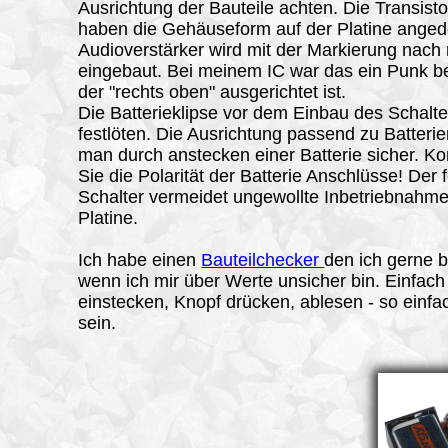
Ausrichtung der Bauteile achten. Die Transist
haben die Gehäuseform auf der Platine angede
Audioverstärker wird mit der Markierung nach 
eingebaut. Bei meinem IC war das ein Punk be
der "rechts oben" ausgerichtet ist.
Die Batterieklipse vor dem Einbau des Schalte
festlöten. Die Ausrichtung passend zu Batterien
man durch anstecken einer Batterie sicher. Kon
Sie die Polarität der Batterie Anschlüsse! Der
Schalter vermeidet ungewollte Inbetriebnahme
Platine.
Ich habe einen
Bauteilchecker
den ich gerne 
wenn ich mir über Werte unsicher bin. Einfach
einstecken, Knopf drücken, ablesen - so einfa
sein.