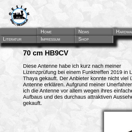
Home
News
Hardwa
Literatur
Impressum
Shop
70 cm HB9CV
Diese Antenne habe ich kurz nach meiner
Lizenzprüfung bei einem Funktreffen 2019 in L
Thaya gekauft. Der Anbieter konnte nicht viel 
Antenne erklären. Aufgrund meiner Unerfahre
ich die Antenne vor allem wegen ihres einfach
Aufbaus und des durchaus attraktiven Ausseh
gekauft.