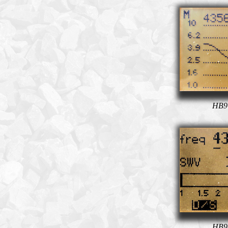
HB9
HB9