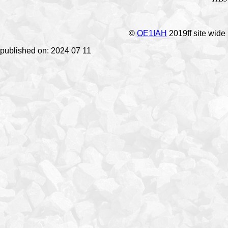
©
OE1IAH
2019ff site wide
published on: 2024 07 11