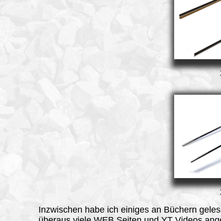
Inzwischen
habe ich einiges an Büchern gele
überaus viele WEB Seiten und YT Videos ang