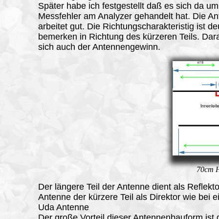
Später habe ich festgestellt daß es sich da um
Messfehler am Analyzer gehandelt hat. Die A
arbeitet gut. Die Richtungscharakteristig ist de
bemerken in Richtung des kürzeren Teils. Dara
sich auch der Antennengewinn.
70cm H
Der längere Teil der Antenne dient als Reflekto
Antenne der kürzere Teil als Direktor wie bei e
Uda Antenne
Der große Vorteil dieser Antennenbauform ist 