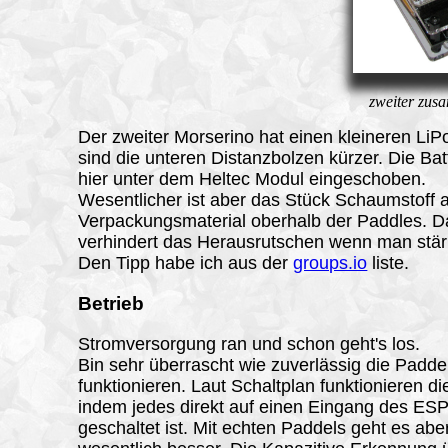
zweiter zus
Der zweiter Morserino hat einen kleineren LiP
sind die unteren Distanzbolzen kürzer. Die Batt
hier unter dem Heltec Modul eingeschoben.
Wesentlicher ist aber das Stück Schaumstoff
Verpackungsmaterial oberhalb der Paddles. D
verhindert das Herausrutschen wenn man stär
Den Tipp habe ich aus der
groups.io
liste.
Betrieb
Stromversorgung ran und schon geht's los.
Bin sehr überrascht wie zuverlässig die Padde
funktionieren. Laut Schaltplan funktionieren di
indem jedes direkt auf einen Eingang des ES
geschaltet ist. Mit echten Paddels geht es abe