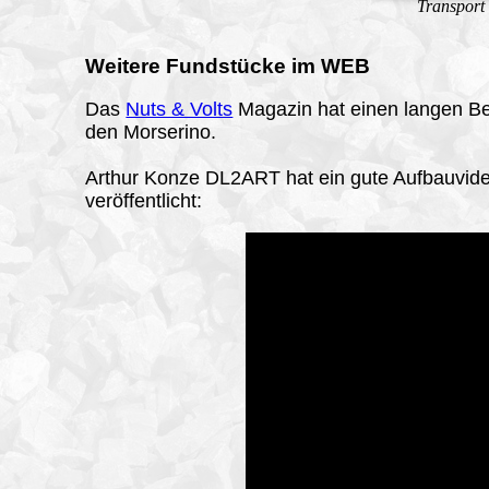
Transport
Weitere Fundstücke im WEB
Das
Nuts & Volts
Magazin hat einen langen Be
den Morserino.
Arthur Konze DL2ART hat ein gute Aufbauvid
veröffentlicht: