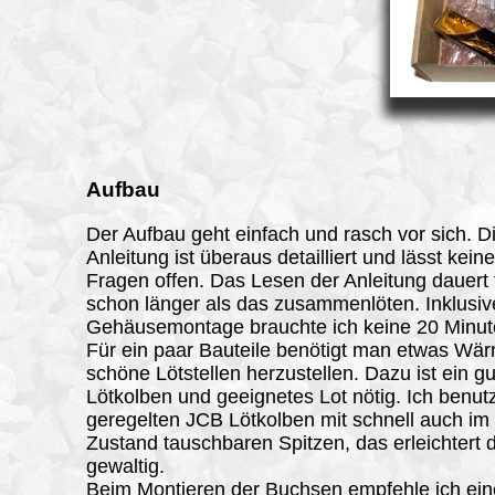
Aufbau
Der Aufbau geht einfach und rasch vor sich. D
Anleitung ist überaus detailliert und lässt keine
Fragen offen. Das Lesen der Anleitung dauert 
schon länger als das zusammenlöten. Inklusiv
Gehäusemontage brauchte ich keine 20 Minut
Für ein paar Bauteile benötigt man etwas Wä
schöne Lötstellen herzustellen. Dazu ist ein gu
Lötkolben und geeignetes Lot nötig. Ich benut
geregelten JCB Lötkolben mit schnell auch im
Zustand tauschbaren Spitzen, das erleichtert 
gewaltig.
Beim Montieren der Buchsen empfehle ich ein