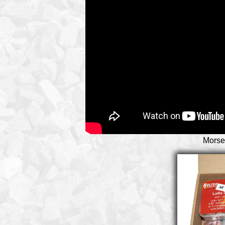
Morse