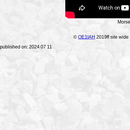
Morse
©
OE1IAH
2019ff site wide
published on: 2024 07 11