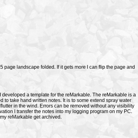
5 page landscape folded. If it gets more I can flip the page and
I developed a template for the reMarkable. The reMarkable is a
d to take hand written notes. It is to some extend spray water
flutter in the wind. Errors can be removed without any visibility
tivation I transfer the notes into my logging program on my PC.
 my reMarkable get archived.