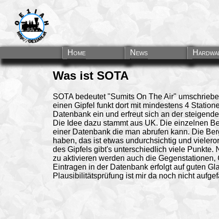
Home
News
Hardwa
Was ist SOTA
SOTA bedeutet "Sumits On The Air" umschrieben
einen Gipfel funkt dort mit mindestens 4 Statione
Datenbank ein und erfreut sich an der steigende
Die Idee dazu stammt aus UK. Die einzelnen Ber
einer Datenbank die man abrufen kann. Die Be
haben, das ist etwas undurchsichtig und vieler
des Gipfels gibt's unterschiedlich viele Punkte. 
zu aktivieren werden auch die Gegenstationen, C
Eintragen in der Datenbank erfolgt auf guten Gl
Plausibilitätsprüfung ist mir da noch nicht aufgef