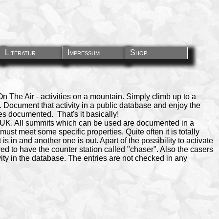
Literatur
Impressum
Shop
he Air - activities on a mountain. Simply climb up to a
Document that activity in a public database and enjoy the
ies documented. That's it basically!
 UK. All summits which can be used are documented in a
st meet some specific properties. Quite often it is totally
 in and another one is out. Apart of the possibility to activate
red to have the counter station called "chaser". Also the casers
ity in the database. The entries are not checked in any