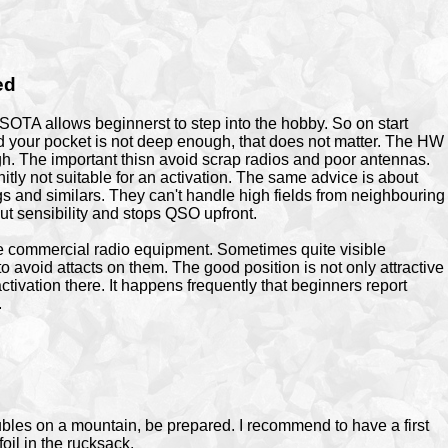
ed
SOTA allows beginnerst to step into the hobby. So on start
id your pocket is not deep enough, that does not matter. The HW
gh. The important thisn avoid scrap radios and poor antennas.
nitly not suitable for an activation. The same advice is about
s and similars. They can't handle high fields from neighbouring
ut sensibility and stops QSO upfront.
commercial radio equipment. Sometimes quite visible
 avoid attacts on them. The good position is not only attractive
ivation there. It happens frequently that beginners report
.
oubles on a mountain, be prepared. I recommend to have a first
foil in the rucksack.