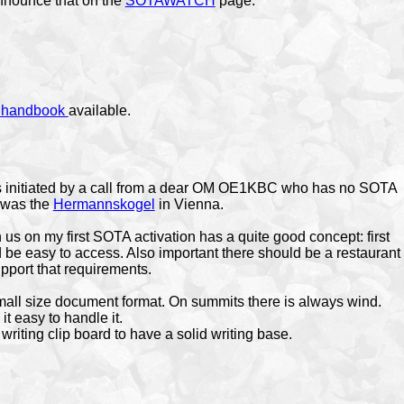
announce that on the
SOTAWATCH
page.
 handbook
available.
 initiated by a call from a dear OM OE1KBC who has no SOTA
t was the
Hermannskogel
in Vienna.
 on my first SOTA activation has a quite good concept: first
ld be easy to access. Also important there should be a restaurant
upport that requirements.
all size document format. On summits there is always wind.
t easy to handle it.
writing clip board to have a solid writing base.