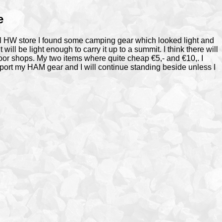
e
cal HW store I found some camping gear which looked light and
 will be light enough to carry it up to a summit. I think there will
oor shops. My two items where quite cheap €5,- and €10,. I
pport my HAM gear and I will continue standing beside unless I