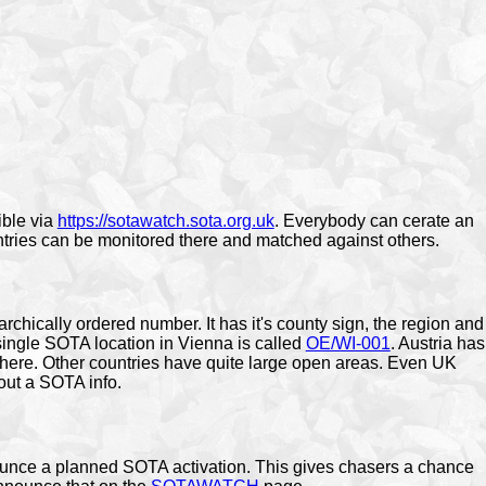
ible via
https://sotawatch.sota.org.uk
. Everybody can cerate an
 Entries can be monitored there and matched against others.
rchically ordered number. It has it's county sign, the region and
ingle SOTA location in Vienna is called
OE/WI-001
. Austria has
 there. Other countries have quite large open areas. Even UK
hout a SOTA info.
nounce a planned SOTA activation. This gives chasers a chance