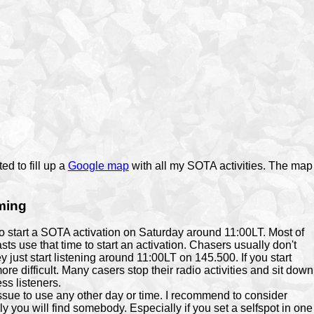
ed to fill up a
Google map
with all my SOTA activities. The map
ming
 start a SOTA activation on Saturday around 11:00LT. Most of
ts use that time to start an activation. Chasers usually don't
ey just start listening around 11:00LT on 145.500. If you start
more difficult. Many casers stop their radio activities and sit down
ess listeners.
ssue to use any other day or time. I recommend to consider
y you will find somebody. Especially if you set a selfspot in one