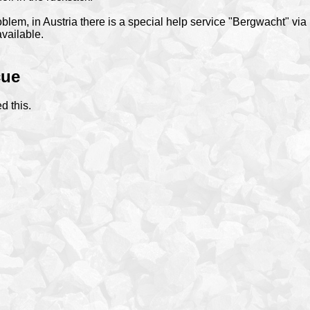
oblem, in Austria there is a special help service "Bergwacht" via
vailable.
cue
d this.