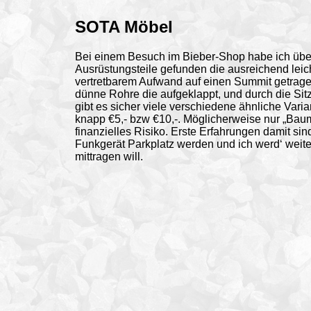
SOTA Möbel
Bei einem Besuch im Bieber-Shop habe ich üb
Ausrüstungsteile gefunden die ausreichend leich
vertretbarem Aufwand auf einen Summit getrage
dünne Rohre die aufgeklappt, und durch die Si
gibt es sicher viele verschiedene ähnliche Var
knapp €5,- bzw €10,-. Möglicherweise nur „Baum
finanzielles Risiko. Erste Erfahrungen damit sin
Funkgerät Parkplatz werden und ich werd‘ weite
mittragen will.