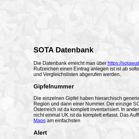
SOTA Datenbank
Die Datenbank erreicht man über
https://sotawa
Rufzeichen einen Eintrag anlegen ist ist ab sof
und Vergleichslisten abgerufen werden.
Gipfelnummer
Die einzelnen Gipfel haben hierarchisch gener
Region und dann einer Nummer. Der einzige SO
Österreich ist da komplett inventarisiert. In and
nicht einmal UK ist da komplett erfasst. Das Auf
Maps
am einfachsten
Alert