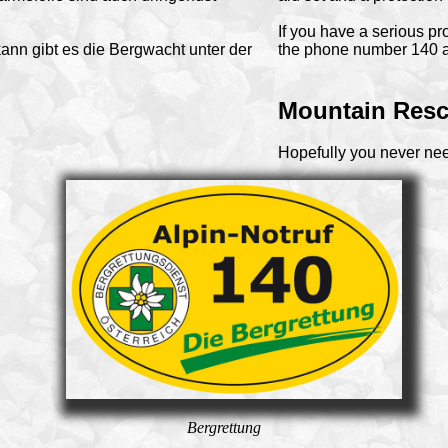
If you have a serious pr
kann gibt es die Bergwacht unter der
the phone number 140 a
Mountain Res
Hopefully you never nee
Bergrettung