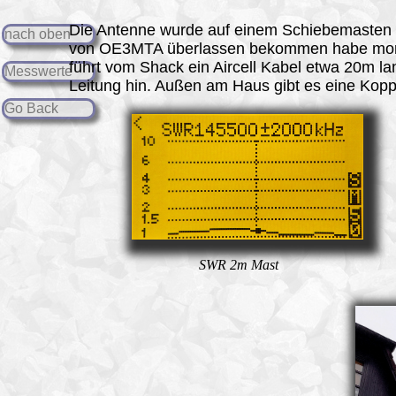
Die Antenne wurde auf einem Schiebemasten 
nach oben
von OE3MTA überlassen bekommen habe mont
führt vom Shack ein Aircell Kabel etwa 20m l
Messwerte
Leitung hin. Außen am Haus gibt es eine Kopp
Go Back
SWR 2m Mast