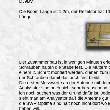
DJ9BV.
Die Boom Länge ist 1,2m, der Reflektor hat 
Länge.
Der Zusammenbau ist in wenigen Minuten erled
Schrauben halten die Stäbe fest. Die Muttern d
einem 2. Schritt montiert werden, dienen zum
der Schrauben damit das auch fest bleibt.
Die ersten
Messwerte
an der Antenne mit de
Analysator sind noch nicht sehr berauschend
ich noch suchen was der Grund dafür ist. Jede
sieht man am Analysator daß die Antenne gut 
die SWR Optima sind halt noch nicht dort wo i
haben will.