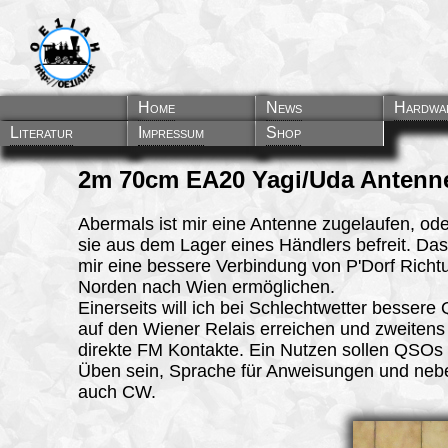
Home
News
Hardwa
Literatur
Impressum
Shop
2m 70cm EA20 Yagi/Uda Antenn
Abermals ist mir eine Antenne zugelaufen, ode
sie aus dem Lager eines Händlers befreit. Das
mir eine bessere Verbindung von P'Dorf Richt
Norden nach Wien ermöglichen.
Einerseits will ich bei Schlechtwetter bessere 
auf den Wiener Relais erreichen und zweitens
direkte FM Kontakte. Ein Nutzen sollen QSO
Üben sein, Sprache für Anweisungen und neb
auch CW.