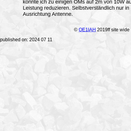
konnte ich zu einigen OMs auf 2m von 10W a
Leistung reduzieren. Selbstverständlich nur in
Ausrichtung Antenne.
©
OE1IAH
2019ff site wide
published on: 2024 07 11