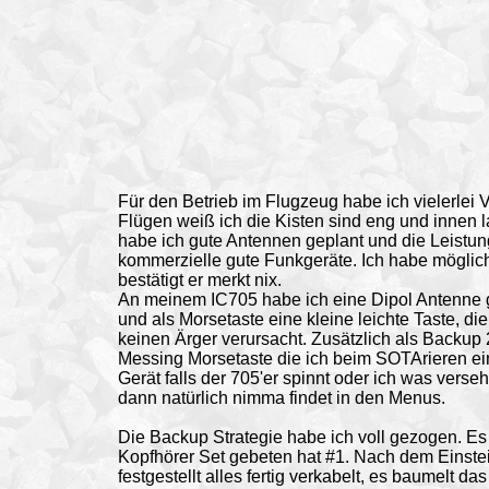
Für den Betrieb im Flugzeug habe ich vielerlei 
Flügen weiß ich die Kisten sind eng und innen 
habe ich gute Antennen geplant und die Leistung 
kommerzielle gute Funkgeräte. Ich habe möglich
bestätigt er merkt nix.
An meinem IC705 habe ich eine Dipol Antenne g
und als Morsetaste eine kleine leichte Taste, die
keinen Ärger verursacht. Zusätzlich als Backup 
Messing Morsetaste die ich beim SOTArieren e
Gerät falls der 705'er spinnt oder ich was vers
dann natürlich nimma findet in den Menus.
Die Backup Strategie habe ich voll gezogen. 
Kopfhörer Set gebeten hat #1. Nach dem Einste
festgestellt alles fertig verkabelt, es baumelt 