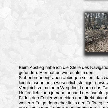
Beim Abstieg habe ich die Stelle des Navigati
gefunden. Hier hätten wir rechts in den
Siebenbrunnengraben abbiegen sollen, das w
leichter wenn auch wesentlich steiniger gewe
Vergleich zu meinem Weg direkt durch das Ge
Hoffentlich kann jemand anhand des nachfol
Bildes den Fehler vermeiden und direkt hinauf 
weiterer Folge dann eher links den Fußweg ve
um nicht in den Graben zu gelangen der ist 