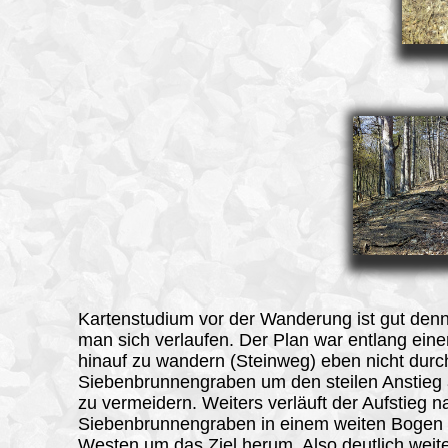
Kartenstudium vor der Wanderung ist gut den
man sich verlaufen. Der Plan war entlang eine
hinauf zu wandern (Steinweg) eben nicht durc
Siebenbrunnengraben um den steilen Anstie
zu vermeidern. Weiters verläuft der Aufstieg 
Siebenbrunnengraben in einem weiten Bogen
Westen um das Ziel herum. Also deutlich weit