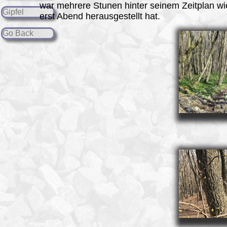
war mehrere Stunen hinter seinem Zeitplan wi
Gipfel
erst Abend herausgestellt hat.
Go Back