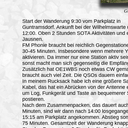
G
Start der Wanderung 9:30 vom Parkplatz in
Guntramsdorf. Ankunft bei der Wilhelmswarte
12:00. Oben 2 Stunden SOTA Aktivitäten und 
Jausnen.
FM Phonie braucht bei reichlich Gegenstation
30-45 Minuten. Insbesondere wenn mehrere
aktivieren. Da immer nur eine Station aktiv sein
sonst macht man sich gegenseitig die Empfän
Zusätzlich hat OE1WBS noch etwas CW gema
braucht auch viel Zeit. Die QSOs dauern einfa
In meinem Rucksack habe ich eine größere 
Kabel, das hat ein Abrücken von der Antenne 
um Log, Funkgerät und Taste an bequemerer S
postieren.
Nach dem Zusammenpacken, das dauert auch
Minuten, sind wir dann nach 14:00 losgegan
15:15 am Parkplatz angekommen. Abstieg som
75 Minuten. Gesamtzeit der Wanderung knapp