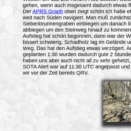
gehen, wenn auch insgesamt dadurch etwas fl
Der
APRS Graph
oben zeigt schön ich habe e
weit nach Süden navigiert. Man muß zunächst
Siebenbrunnengraben einbiegen um danach li
abbiegen um den Steinweg hinauf zu kommen
Aufstieg hat schön begonnen, dann war der W
bisserl schwierig, Schadholz lag im Gelände 
Weg. Das hat den Aufstieg etwas verzögert. A
geplanten 1:30 wurden dadurch gute 2 Stunde
haben uns aber auch nicht all zu sehr gehetzt,
SOTA Alert war auf 11:30 UTC angepasst und
wir vor der Zeit bereits QRV.