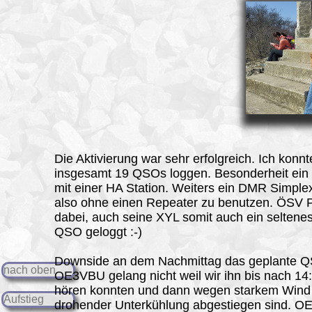
Die Aktivierung war sehr erfolgreich. Ich konnt
insgesamt 19 QSOs loggen. Besonderheit ei
mit einer HA Station. Weiters ein DMR Simpl
also ohne einen Repeater zu benutzen. ÖSV P
dabei, auch seine XYL somit auch ein seltene
QSO geloggt :-)
Downside an dem Nachmittag das geplante Q
nach oben
OE3VBU gelang nicht weil wir ihn bis nach 14:
hören konnten und dann wegen starkem Wind
Aufstieg
drohender Unterkühlung abgestiegen sind. 