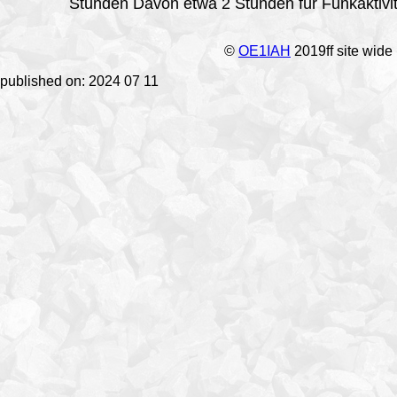
Stunden Davon etwa 2 Stunden für Funkaktivit
©
OE1IAH
2019ff site wide
published on: 2024 07 11