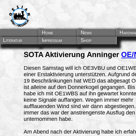
Home
News
Hardwa
Literatur
Impressum
Shop
SOTA Aktivierung Anninger
OE/
Diesen Samstag will ich OE3VBU und OE1WE
einer Erstaktivierung unterstützen. Aufgrund d
19 Beschränkungen hat WED das abgesagt
ist alleine auf den Donnerkogel gegangen. Bis
habe ich mit OE1WBS auf ihn gewartet konnte
keine Signale auffangen. Wegen immer mehr
aufflauenden Wind sind wir dann abgestiegen
immer das war der anstrengenste Ausflug den 
unternommen habe.
Am Abend nach der Aktivierung habe ich erfa