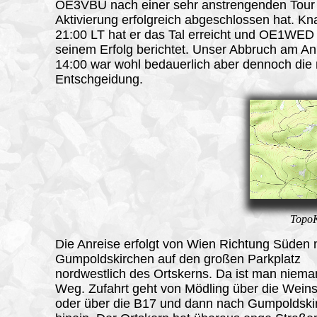
OE3VBU nach einer sehr anstrengenden Tour 
Aktivierung erfolgreich abgeschlossen hat. Kn
21:00 LT hat er das Tal erreicht und OE1WED
seinem Erfolg berichtet. Unser Abbruch am A
14:00 war wohl bedauerlich aber dennoch die r
Entschgeidung.
TopoK
Die Anreise erfolgt von Wien Richtung Süden
Gumpoldskirchen auf den großen Parkplatz
nordwestlich des Ortskerns. Da ist man niem
Weg. Zufahrt geht von Mödling über die Wein
oder über die B17 und dann nach Gumpoldski