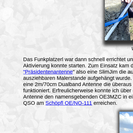
Das
Funkplatzerl
war dann schnell errichtet un
Aktivierung konnte starten. Zum Einsatz kam d
"Präsidentenantenne
" also eine SlimJim die au
ausziehbaren Malerstande aufgehängt wurde. 
eine 2m/70cm Dualband Antenne die überaus 
funktioniert. Erfreulicherweise konnte ich über
Antenne den namensgebenden OE3MZC in e
QSO am
Schöpfl OE/NO-111
erreichen.