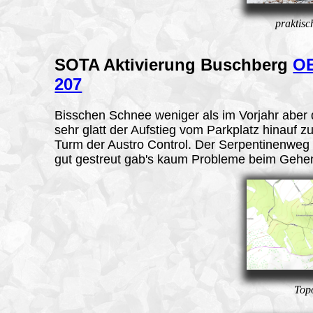
praktisc
SOTA Aktivierung
Buschberg
O
207
Bisschen Schnee weniger als im Vorjahr aber
sehr glatt der Aufstieg vom Parkplatz hinauf 
Turm der Austro Control. Der Serpentinenweg
gut gestreut gab's kaum Probleme beim Gehe
Top