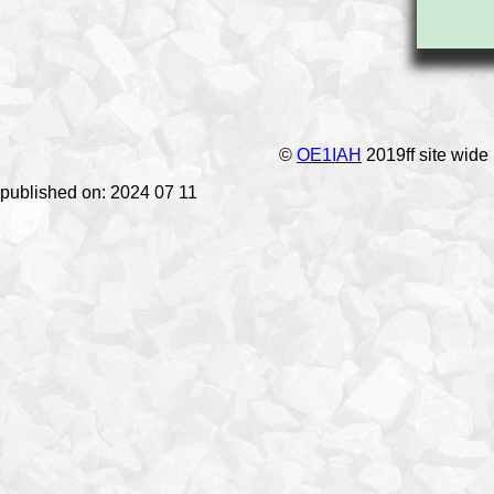
©
OE1IAH
2019ff site wide
published on: 2024 07 11