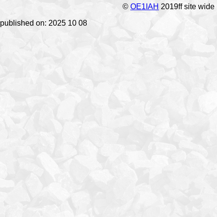
©
OE1IAH
2019ff site wide
published on: 2025 10 08