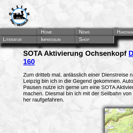
Home
News
Hardwa
Literatur
Impressum
Shop
SOTA Aktivierung Ochsenkopf
160
Zum dritteb mal, anlässlich einer Dienstreise 
Leipzig bin ich in die Gegend gekommen. Auto
Pausen nutze ich gerne um eine SOTA Aktivie
machen. Diesmal bin ich mit der Seilbahn vo
her raufgefahren.