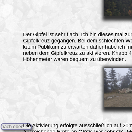
Der
Gipfel
ist sehr flach. Ich bin dieses mal z
Gipfelkreuz gegangen. Bei dem schlechten We
kaum Publikum zu erwarten daher habe ich mir
neben dem Gipfelkreuz zu aktivieren. Knapp 
Höhenmeter waren bequem zu überwinden.
Die Aktivierung erfolgte ausschließlich auf 20
nach oben
Ausreichende Ernte an QSOs war sehr OK. M