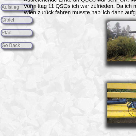
Vormittag 11 QSOs ich war zufrieden. Da ich 
Aufstieg
Wien zurück fahren musste hab' ich dann aufg
Gipfel
Pfad
Go Back