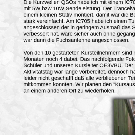
Die Kurzwellen QSOs habe ich mit einem IC70
mit 5W bzw 10W Sendeleistung. Der Tranceive
einem kleinen Stativ montiert, damit war die 
stark vereinfacht. Am IC705 habe ich einen Tu
angeschlossen der in geringem Ausmaß das
verbessert hat, wäre sicher auch ohne gegan
war dann die Fuchsantenne angeschlossen.
Von den 10 gestarteten Kursteilnehmern sind 
Monaten noch 4 dabei. Das nachfolgende Foto
Schüler und unseren Kursleiter OE3VBU. Der
Aktivitätstag war lange vorbereitet, dennoch h
leider nicht geschafft daß alle verbliebenen T
mitkommen konnten. Wir planen den "Kursausf
an einem anderen Ort zu wiederholen.