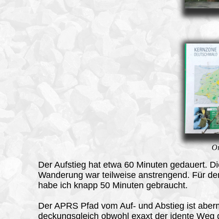
Or
Der Aufstieg hat etwa 60 Minuten gedauert. D
Wanderung war teilweise anstrengend. Für de
habe ich knapp 50 Minuten gebraucht.
Der
APRS
Pfad vom Auf- und Abstieg ist aber
deckungsgleich obwohl exaxt der idente Weg