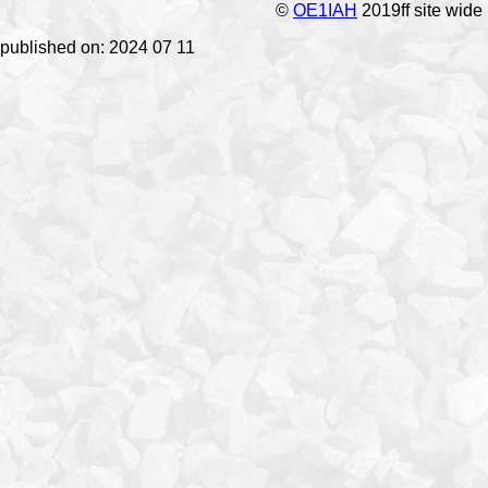
©
OE1IAH
2019ff site wide
published on: 2024 07 11