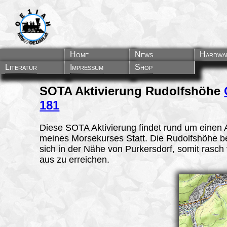
Home
News
Hardwa
Literatur
Impressum
Shop
SOTA Aktivierung Rudolfshöhe
181
Diese SOTA Aktivierung findet rund um einen 
meines Morsekurses Statt. Die Rudolfshöhe be
sich in der Nähe von Purkersdorf, somit rasc
aus zu erreichen.