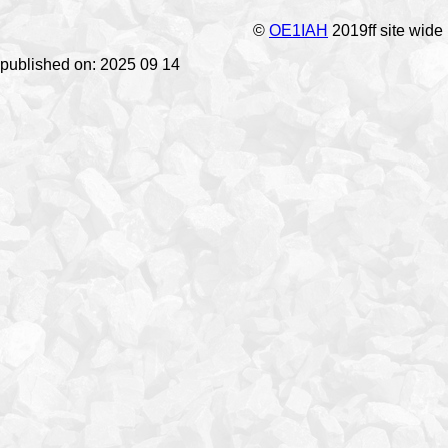
©
OE1IAH
2019ff site wide
published on: 2025 09 14