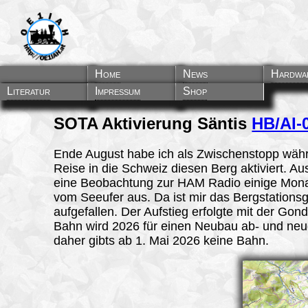
Home
News
Hardwa
Literatur
Impressum
Shop
SOTA Aktivierung Säntis
HB/AI-
Ende August habe ich als Zwischenstopp wäh
Reise in die Schweiz diesen Berg aktiviert. Au
eine Beobachtung zur HAM Radio einige Mona
vom Seeufer aus. Da ist mir das Bergstation
aufgefallen. Der Aufstieg erfolgte mit der Gond
Bahn wird 2026 für einen Neubau ab- und neu
daher gibts ab 1. Mai 2026 keine Bahn.