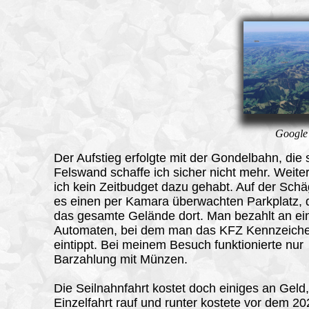
Google 
Der Aufstieg
erfolgte mit der Gondelbahn, die s
Felswand schaffe ich sicher nicht mehr. Weiter
ich kein Zeitbudget dazu gehabt. Auf der Schä
es einen per Kamara überwachten Parkplatz, da
das gesamte Gelände dort. Man bezahlt an e
Automaten, bei dem man das KFZ Kennzeich
eintippt. Bei meinem Besuch funktionierte nur
Barzahlung mit Münzen.
Die Seilnahnfahrt kostet doch einiges an Geld,
Einzelfahrt rauf und runter kostete vor dem 2