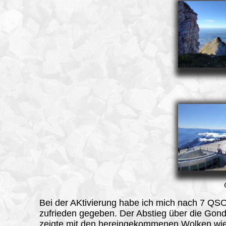
Bei der AKtivierung habe ich mich nach 7 QS
zufrieden gegeben. Der Abstieg über die Gon
zeigte mit den hereingekommenen Wolken wie