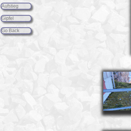
Aufstieg
Gipfel
Go Back