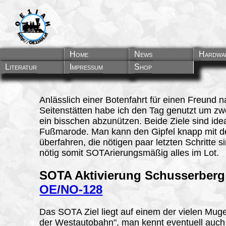
Home
News
Hardwa
Literatur
Impressum
Shop
Anlässlich einer Botenfahrt für einen Freund 
Seitenstätten habe ich den Tag genutzt um zw
ein bisschen abzunützen. Beide Ziele sind idea
Fußmarode. Man kann den Gipfel knapp mit 
überfahren, die nötigen paar letzten Schritte s
nötig somit SOTArierungsmäßig alles im Lot.
SOTA Aktivierung Schusserberg
OE/NO-128
Das SOTA Ziel liegt auf einem der vielen Muge
der Westautobahn", man kennt eventuell auch