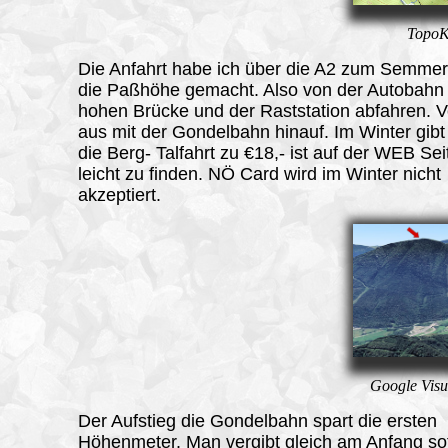
TopoK
Die Anfahrt habe ich über die A2 zum Semmer
die Paßhöhe gemacht. Also von der Autobahn
hohen Brücke und der Raststation abfahren. V
aus mit der Gondelbahn hinauf. Im Winter gibt
die Berg- Talfahrt zu €18,- ist auf der WEB Sei
leicht zu finden. NÖ Card wird im Winter nicht
akzeptiert.
Google Visu
Der Aufstieg die Gondelbahn spart die ersten
Höhenmeter. Man vergibt gleich am Anfang so