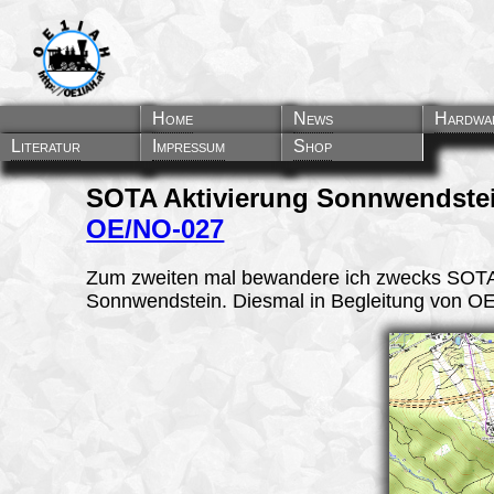
Home
News
Hardwa
Literatur
Impressum
Shop
SOTA Aktivierung Sonnwendste
OE/NO-027
Zum zweiten mal bewandere ich zwecks SOT
Sonnwendstein. Diesmal in Begleitung von 