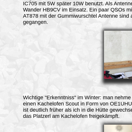
IC705 mit 5W später 10W benutzt. Als Antenn
Wander HB9CV im Einsatz. Ein paar QSOs m
AT878 mit der Gummiwurschtel Antenne sind 
gegangen.
Wichtige "Erkenntniss" im Winter: man nehme 
einen Kachelofen Scout in Form von OE1UHU 
ist deutlich früher als ich in die Hütte gewechs
das Platzerl am Kachelofen freigekämpft.