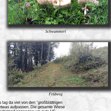
Schwammerl
Feldweg
lag da viel von den "großblättrigen
 etwas aufpassen. Die gesamte Wiese