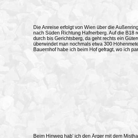
Die Anreise erfolgt von Wien über die Außenrin
nach Süden Richtung Hafnerberg. Auf die B18 r
durch bis Gerichtsberg, da geht rechts ein Güte
überwindet man nochmals etwa 300 Höhenmeter 
Bauernhof habe ich beim Hof gefragt, wo ich par
Beim
Hinweg
hab' ich den Ärger mit dem Misth