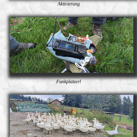
Aktivierung
Funkplatzerl