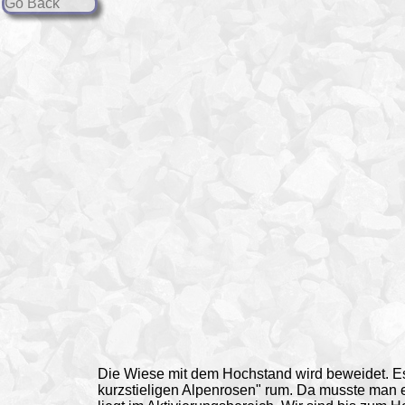
Go Back
Die Wiese mit dem Hochstand wird beweidet. Es 
kurzstieligen Alpenrosen" rum. Da musste man