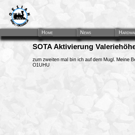
Home
News
Hardwa
SOTA Aktivierung Valeriehöh
zum zweiten mal bin ich auf dem Mugl. Meine 
O1UHU