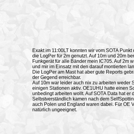
Exakt im 11:00LT konnten wir vom
SOTA Punkt
die LogPer für 2m genutzt. Auf 10m und 20m b
Funkgerät für alle Bänder mein IC705. Auf 2m
und mir im Einsatz mit den darauf montierten lan
Die LogPer am Mast hat aber gute Reports gebr
der Gegend erreichbar.
Auf 10m war leider auch nix zu arbeiten weder
einigen Stationen aktiv. OE1UHU hatte einen Sc
unbedingt arbeiten wollt. Auf SOTA Data hat er 
Selbstverständlich kamen nach dem SelfSpotti
auch Polen und England waren dabei. Für OE V
natürlich ungeeignet.