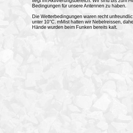
liegt im Aktivierungsbereich. Wir sind bis zu
Bedingungen für unsere Antennen zu haben.
Die Wetterbedingungen waren recht unfreundlich.
unter 10°C. mMist hatten wir Nebelreissen, dah
Hände wurden beim Funken bereits kalt.