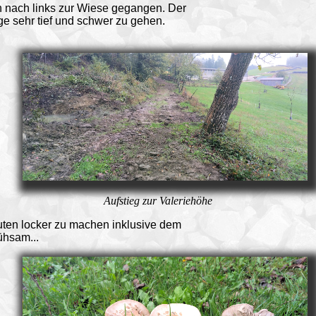
n nach links zur Wiese gegangen. Der
 sehr tief und schwer zu gehen.
Aufstieg zur Valeriehöhe
nuten locker zu machen inklusive dem
ühsam...