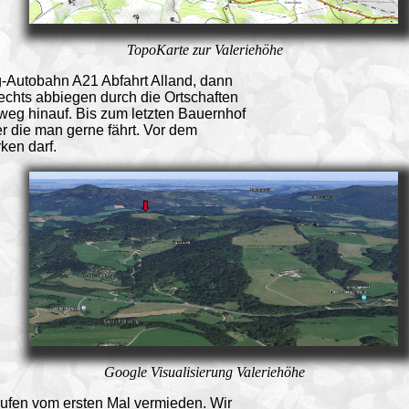
TopoKarte zur Valeriehöhe
g-Autobahn A21 Abfahrt Alland, dann
echts abbiegen durch die Ortschaften
rweg hinauf. Bis zum letzten Bauernhof
die man gerne fährt. Vor dem
ken darf.
Google Visualisierung Valeriehöhe
aufen vom ersten Mal vermieden. Wir