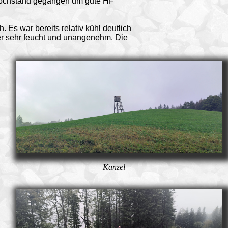
m Hochstand gegangen um gute HF
 Es war bereits relativ kühl deutlich
er sehr feucht und unangenehm. Die
Kanzel