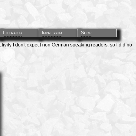
Literatur
Impressum
Shop
ctivity I don't expect non German speaking readers, so I did no