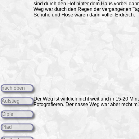
sind durch den Hof hinter dem Haus vorbei dan
Weg war durch den Regen der vergangenen Tage
Schuhe und Hose waren dann voller Erdreich.
nach oben
Der Weg ist wirklich nicht weit und in 15-20 Mi
Aufstieg
Fotografieren. Der nasse Weg war aber recht m
Gipfel
Pfad