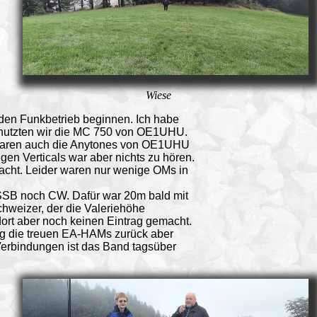
Wiese
den Funkbetrieb beginnen. Ich habe
enutzten wir die MC 750 von OE1UHU.
 waren auch die Anytones von OE1UHU
gen Verticals war aber nichts zu hören.
acht. Leider waren nur wenige OMs in
 SSB noch CW. Dafür war 20m bald mit
hweizer, der die Valeriehöhe
dort aber noch keinen Eintrag gemacht.
ng die treuen EA-HAMs zurück aber
erbindungen ist das Band tagsüber