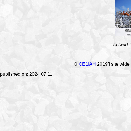
Entwurf 
©
OE1IAH
2019ff site wide
published on: 2024 07 11