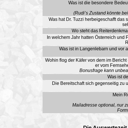
Was ist die besondere Bedeu
(Rudi’s Zustand könnte be
Was hat Dr. Tuzzi herbeigeschafft das s
se
Wo steht das Reiterdenkma
In welchem Jahr hatten Österreich und
R
Was ist in Langenlebarn und vor al
Wohin flog der Käfer von dem im Bericht d
er vom Fernsehe
Bonusfrage kann unbean
Was ist de
Die Bereitschaft sich gegenseitig zu 
Mein Ru
Mailadresse optional, nur
Formu
Die Auswertezeit