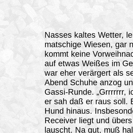
Nasses kaltes Wetter, l
matschige Wiesen, gar nic
kommt keine Vorweihnac
auf etwas Weißes im Ge
war eher verärgert als 
Abend Schuhe anzog und 
Gassi-Runde. „Grrrrrrr, 
er sah daß er raus soll.
Hund hinaus. Insbesonde
Receiver liegt und über
lauscht. Na gut, muß hal