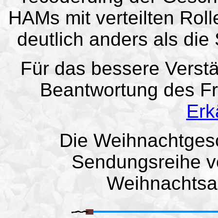
HA
Ms mit verteilten Roll
deutlich anders als di
Für das bessere Verstä
Beantwortung des Fra
Erk
Die Weihnachtgesc
Sendungsreihe v
Weihnachtsa