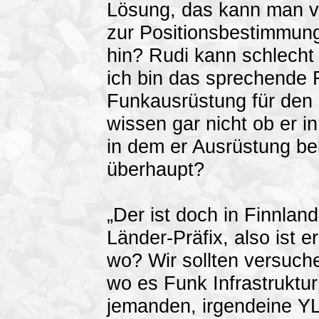
Lösung, das kann man v
zur Positionsbestimmun
hin? Rudi kann schlecht 
ich bin das sprechende R
Funkausrüstung für den 
wissen gar nicht ob er i
in dem er Ausrüstung be
überhaupt?
„Der ist doch in Finnlan
Länder-Präfix, also ist 
wo? Wir sollten versuche
wo es Funk Infrastruktur g
jemanden, irgendeine Y