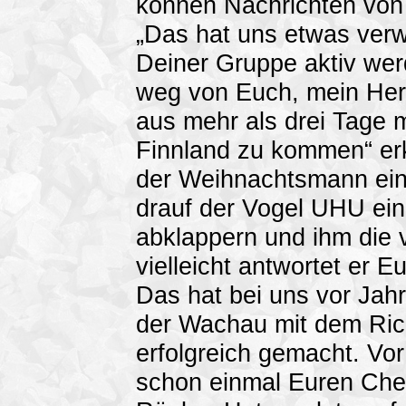
können Nachrichten von
„Das hat uns etwas verwi
Deiner Gruppe aktiv werd
weg von Euch, mein Her
aus mehr als drei Tage 
Finnland zu kommen“ erk
der Weihnachtsmann ein
drauf der Vogel UHU ein.
abklappern und ihm die 
vielleicht antwortet er E
Das hat bei uns vor Jah
der Wachau mit dem Ric
erfolgreich gemacht. Vor
schon einmal Euren Chef