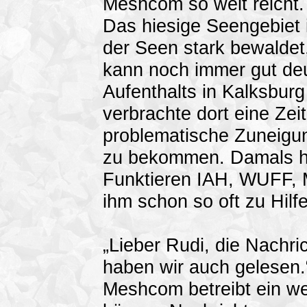
Meshcom so weit reicht. 
Das hiesige Seengebiet i
der Seen stark bewaldet
kann noch immer gut de
Aufenthalts in Kalksburg
verbrachte dort eine Zei
problematische Zuneigun
zu bekommen. Damals ha
Funktieren IAH, WUFF, 
ihm schon so oft zu Hilfe
„Lieber Rudi, die Nach
haben wir auch gelesen.
Meshcom betreibt ein we