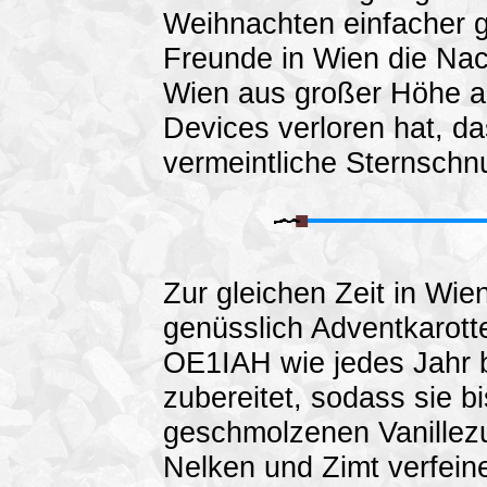
Weihnachten einfacher g
Freunde in Wien die Nac
Wien aus großer Höhe 
Devices verloren hat, das
vermeintliche Sternsch
Zur gleichen Zeit in Wi
genüsslich Adventkarott
OE1IAH wie jedes Jahr b
zubereitet, sodass sie b
geschmolzenen Vanillezu
Nelken und Zimt verfeiner