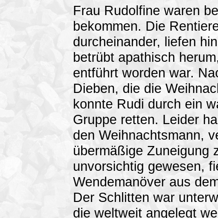
Frau Rudolfine waren b
bekommen. Die Rentiere
durcheinander, liefen hi
betrübt apathisch herum
entführt worden war. Nac
Dieben, die die Weihnac
konnte Rudi durch ein w
Gruppe retten. Leider ha
den Weihnachtsmann, ver
übermäßige Zuneigung 
unvorsichtig gewesen, fi
Wendemanöver aus dem S
Der Schlitten war unter
die weltweit angelegt we