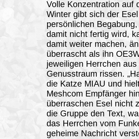
Volle Konzentration auf d
Winter gibt sich der Ese
persönlichen Begabung,
damit nicht fertig wird
damit weiter machen, änd
überrascht als ihn OE3
jeweiligen Herrchen aus 
Genusstraum rissen. „Ha
die Katze MIAU und hiel
Meshcom Empfänger hin
überraschen Esel nicht z
die Gruppe den Text, w
das Herrchen vom Funkes
geheime Nachricht verste