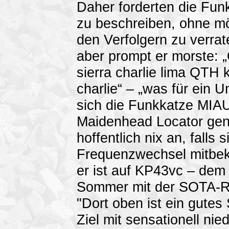
Daher forderten die Funk
zu beschreiben, ohne mö
den Verfolgern zu verra
aber prompt er morste: 
sierra charlie lima QTH 
charlie“ – „was für ein U
sich die Funkkatze MIAU
Maidenhead Locator gen
hoffentlich nix an, falls
Frequenzwechsel mitbe
er ist auf KP43vc – dem 
Sommer mit der SOTA-Re
"Dort oben ist ein gute
Ziel mit sensationell ni