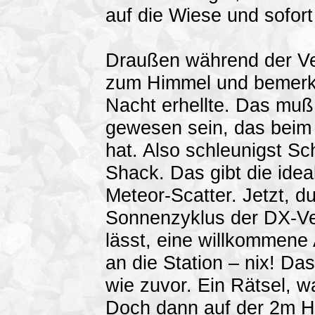
auf die Wiese und sofort
Draußen während der V
zum Himmel und bemerkte
Nacht erhellte. Das mu
gewesen sein, das beim 
hat. Also schleunigst S
Shack. Das gibt die ide
Meteor-Scatter. Jetzt,
Sonnenzyklus der DX-Ve
lässt, eine willkommene
an die Station – nix! Das
wie zuvor. Ein Rätsel, w
Doch dann auf der 2m H