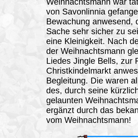
Weihnachtsmann war tats
von Savonlinnia gefange
Bewachung anwesend, di
Sache sehr sicher zu se
eine Kleinigkeit. Nach 
der Weihnachtsmann gle
Liedes Jingle Bells, zur
Christkindelmarkt anwe
Begleitung. Die waren a
des, durch seine kürzlic
gelaunten Weihnachtsma
ergänzt durch das be
vom Weihnachtsmann!