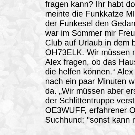
fragen kann? Ihr habt d
meinte die Funkkatze MI
der Funkesel den Gedan
war im Sommer mir Fre
Club auf Urlaub in dem
OH73ELK. Wir müssen 
Alex fragen, ob das Haus
die helfen können.“ Alex
nach ein paar Minuten w
da. „Wir müssen aber ers
der Schlittentruppe vers
OE3WUFF, erfahrener Or
Suchhund; "sonst kann 