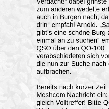
Verdacht!“ dabei grinst
zum anderen wedelte er
auch in Burgen nach, da 
drin“ empfahl Arnold. „S
gibt’s eine schöne Burg a
einmal an zu suchen“ em
QSO über den QO-100. D
verabschiedeten sich vo
die nun zur Suche nac
aufbrachen.
Bereits nach kurzer Zeit
Meshcom Nachricht ein:
gleich Volltreffer! Bitt