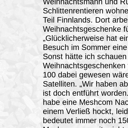
Weihnachtsmann und Rud
Schlittenrentieren wohn
Teil Finnlands. Dort arbe
Weihnachtsgeschenke für
„Glücklicherweise hat e
Besuch im Sommer eine
Sonst hätte ich schauen
Weihnachtsgeschenken 
100 dabei gewesen wäre.
Satelliten. „Wir haben a
ist doch entführt worden
habe eine Meshcom Nach
einem Verließ hockt, le
bedeutet immer noch 15