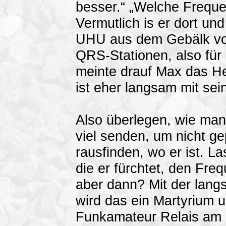
besser.“ „Welche Freque
Vermutlich is er dort und
UHU aus dem Gebälk vo
QRS-Stationen, also fü
meinte drauf Max das 
ist eher langsam mit sei
Also überlegen, wie man 
viel senden, um nicht gep
rausfinden, wo er ist. L
die er fürchtet, den Fre
aber dann? Mit der lan
wird das ein Martyrium 
Funkamateur Relais am Es