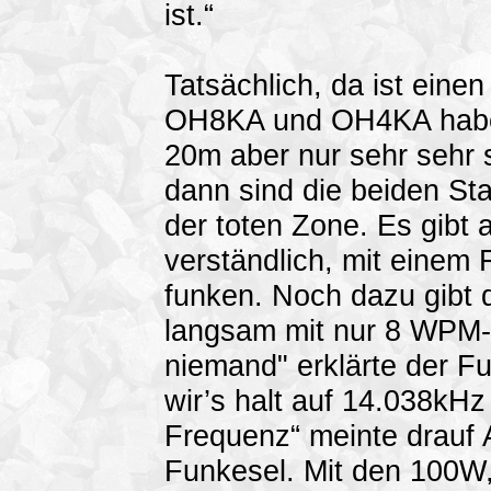
ist.“
Tatsächlich, da ist eine
OH8KA und OH4KA hab
20m aber nur sehr sehr
dann sind die beiden Sta
der toten Zone. Es gibt 
verständlich, mit einem
funken. Noch dazu gibt 
langsam mit nur 8 WPM-
niemand" erklärte der F
wir’s halt auf 14.038kH
Frequenz“ meinte drauf
Funkesel. Mit den 100W,