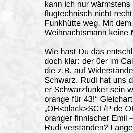
kann ich nur wärmstens 
flugtechnisch nicht rec
Funkhütte weg. Mit dem 
Weihnachtsmann keine 
Wie hast Du das entschlü
doch klar: der 0er im Cal
die z.B. auf Widerstände
Schwarz. Rudi hat uns 
er Schwarzfunker sein w
orange für 43!“ Gleichart
„OH<black>SCL/P de OE
oranger finnischer Emil
Rudi verstanden? Langes