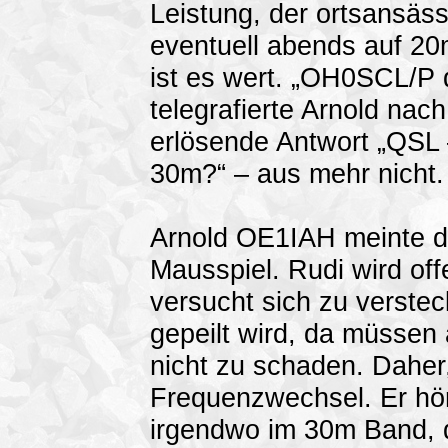
Leistung, der ortsansäs
eventuell abends auf 20
ist es wert. „OH0SCL/P
telegrafierte Arnold nac
erlösende Antwort „QSL 
30m?“ – aus mehr nicht.
Arnold OE1IAH meinte dr
Mausspiel. Rudi wird offe
versucht sich zu verstec
gepeilt wird, da müssen
nicht zu schaden. Daher
Frequenzwechsel. Er hör
irgendwo im 30m Band, 