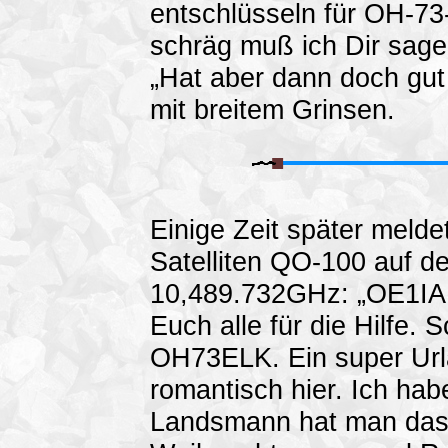
entschlüsseln für OH-73
schräg muß ich Dir sage
„Hat aber dann doch gut 
mit breitem Grinsen.
Einige Zeit später melde
Satelliten QO-100 auf de
10,489.732GHz: „OE1I
Euch alle für die Hilfe.
OH73ELK. Ein super Url
romantisch hier. Ich hab
Landsmann hat man das n