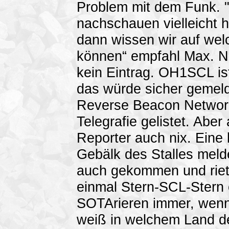
Problem mit dem Funk. "
nachschauen vielleicht h
dann wissen wir auf wel
können“ empfahl Max. Nic
kein Eintrag. OH1SCL is
das würde sicher gemeld
Reverse Beacon Network
Telegrafie gelistet. Aber
Reporter auch nix. Ein
Gebälk des Stalles meld
auch gekommen und riet: 
einmal Stern-SCL-Stern 
SOTArieren immer, wenn
weiß in welchem Land d