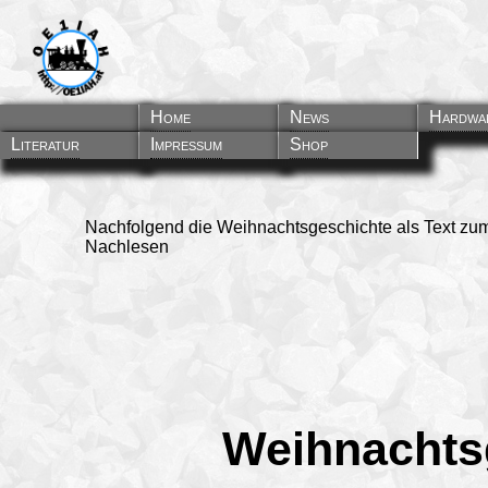
Home
News
Hardwa
Literatur
Impressum
Shop
Nachfolgend die Weihnachtsgeschichte als Text zu
Nachlesen
Weihnachts