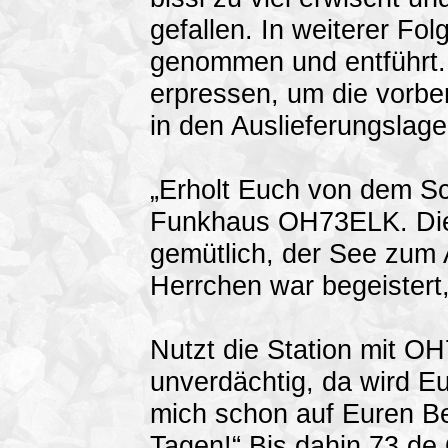
gefallen. In weiterer Fo
genommen und entführt.
erpressen, um die vorb
in den Auslieferungslag
„Erholt Euch von dem Sc
Funkhaus OH73ELK. Die 
gemütlich, der See zum 
Herrchen war begeistert,
Nutzt die Station mit OH
unverdächtig, da wird Eu
mich schon auf Euren Be
Tagen!“ Bis dahin 73 de 