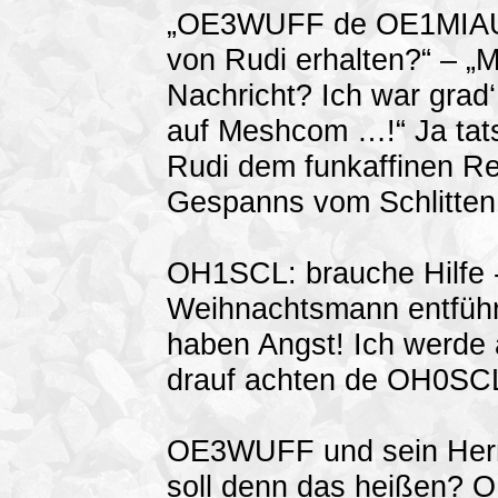
„OE3WUFF de OE1MIAU –
von Rudi erhalten?“ – 
Nachricht? Ich war grad‘
auf Meshcom …!“ Ja tats
Rudi dem funkaffinen Ren
Gespanns vom Schlitte
OH1SCL: brauche Hilfe 
Weihnachtsmann entführ
haben Angst! Ich werde a
drauf achten de OH0SC
OE3WUFF und sein Herr
soll denn das heißen? 