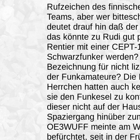
Rufzeichen des finnisch
Teams, aber wer bittes
deutet drauf hin daß der
das könnte zu Rudi gut 
Rentier mit einer CEPT-1
Schwarzfunker werden? 
Bezeichnung für nicht l
der Funkamateure? Die
Herrchen hatten auch ke
sie den Funkesel zu kont
dieser nicht auf der Ha
Spaziergang hinüber zu
OE3WUFF meinte am Weg
befürchtet, seit in der F