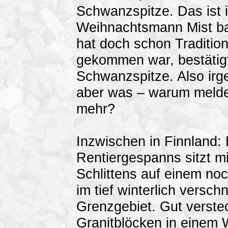
Schwanzspitze. Das ist 
Weihnachtsmann Mist ba
hat doch schon Traditio
gekommen war, bestätig
Schwanzspitze. Also irg
aber was – warum meldet
mehr?
Inzwischen in Finnland:
Rentiergespanns sitzt m
Schlittens auf einem no
im tief winterlich versch
Grenzgebiet. Gut verste
Granitblöcken in einem 