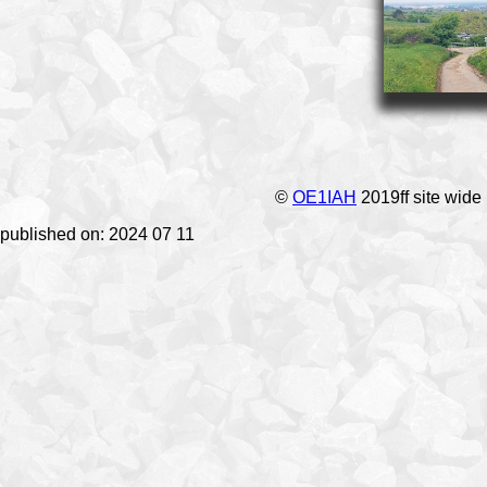
©
OE1IAH
2019ff site wide
published on: 2024 07 11