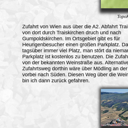
TopoK
Zufahrt von Wien aus über die A2. Abfahrt Tra
von dort durch Traiskirchen druch und nach
Gumpoldskirchen. Im Ortsgebiet gibt es für
Heurigenbesucher einen großen Parkplatz. Da 
tagsüber immer viel Platz, man stört da niem
Parkplatz ist kostenlos zu benutzen. Die Zufahr
von der bekannten Weinstraße aus. Alternativ
Zufahrtsweg dorthin wäre über Mödling an de
vorbei nach Süden. Diesen Weg über die Wei
bin ich dann zurück gefahren.