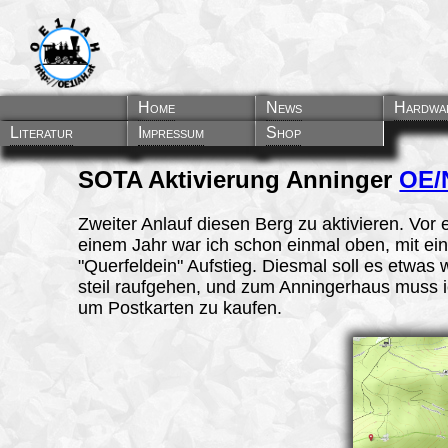
Home
News
Hardwa
Literatur
Impressum
Shop
SOTA Aktivierung Anninger
OE/
Zweiter Anlauf diesen Berg zu aktivieren. Vor 
einem Jahr war ich schon einmal oben, mit ei
"Querfeldein" Aufstieg. Diesmal soll es etwas 
steil raufgehen, und zum Anningerhaus muss 
um Postkarten zu kaufen.