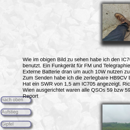
Wie im obigen Bild zu sehen habe ich den IC
benutzt. Ein Funkgerät für FM und Telegraph
Externe Batterie dran um auch 10W nutzen zu
Zum Senden habe ich die zerlegbare HB9CV b
Hat ein SWR von 1,5 am IC705 angezeigt. Ri
Wien ausgerichtet waren alle QSOs 59 bzw 5
Report
nach oben
Aufstieg
Gipfel