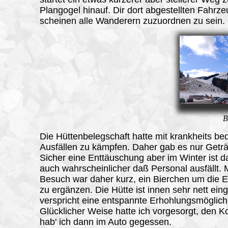
Plangogel hinauf. Dir dort abgestellten Fahrz
scheinen alle Wanderern zuzuordnen zu sein.
B
Die Hüttenbelegschaft hatte mit krankheits be
Ausfällen zu kämpfen. Daher gab es nur Getr
Sicher eine Enttäuschung aber im Winter ist d
auch wahrscheinlicher daß Personal ausfällt. 
Besuch war daher kurz, ein Bierchen um die El
zu ergänzen. Die Hütte ist innen sehr nett eing
verspricht eine entspannte Erhohlungsmöglichk
Glücklicher Weise hatte ich vorgesorgt, den K
hab' ich dann im Auto gegessen.