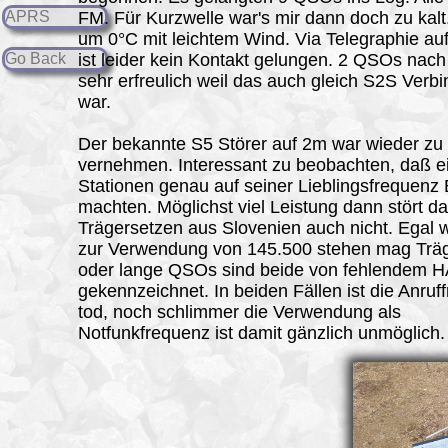
APRS
FM. Für Kurzwelle war's mir dann doch zu kalt
um 0°C mit leichtem Wind. Via Telegraphie au
Go Back
ist leider kein Kontakt gelungen. 2 QSOs nac
sehr erfreulich weil das auch gleich S2S Verb
war.
Der bekannte S5 Störer auf 2m war wieder zu
vernehmen. Interessant zu beobachten, daß e
Stationen genau auf seiner Lieblingsfrequenz 
machten. Möglichst viel Leistung dann stört d
Trägersetzen aus Slovenien auch nicht. Egal 
zur Verwendung von 145.500 stehen mag Trä
oder lange QSOs sind beide von fehlendem H
gekennzeichnet. In beiden Fällen ist die Anruf
tod, noch schlimmer die Verwendung als
Notfunkfrequenz ist damit gänzlich unmöglich.