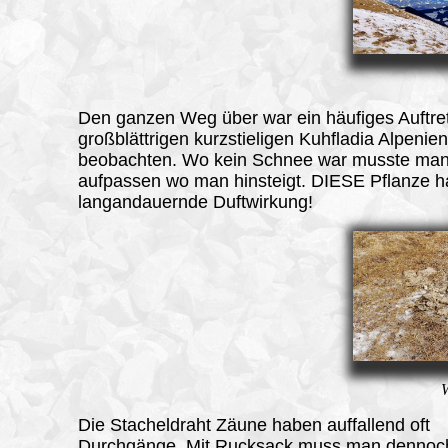
Den ganzen Weg über war ein häufiges Auftre
großblättrigen kurzstieligen Kuhfladia Alpenien
beobachten. Wo kein Schnee war musste ma
aufpassen wo man hinsteigt. DIESE Pflanze h
langandauernde Duftwirkung!
Die Stacheldraht Zäune haben auffallend oft
Durchgänge. Mit Rucksack muss man dennoc