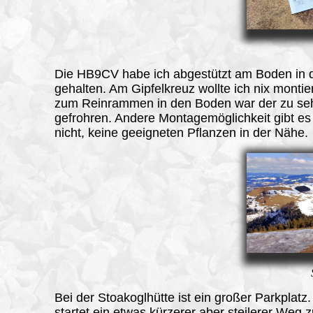
Die HB9CV habe ich abgestützt am Boden in 
gehalten. Am Gipfelkreuz wollte ich nix monti
zum Reinrammen in den Boden war der zu se
gefrohren. Andere Montagemöglichkeit gibt es
nicht, keine geeigneten Pflanzen in der Nähe.
Bei der Stoakoglhütte ist ein großer Parkplatz.
startet ein etwas kürzerer aber steilerer Weg 