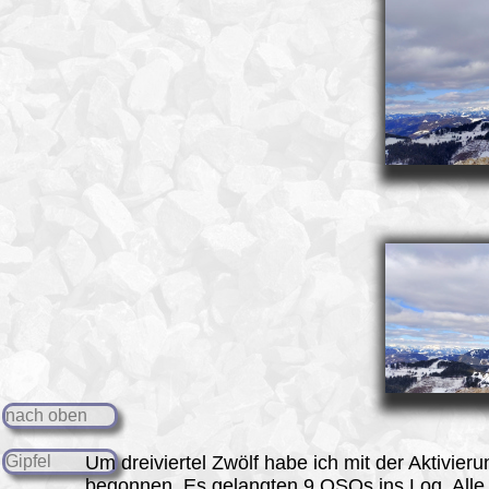
nach oben
Gipfel
Um dreiviertel Zwölf habe ich mit der
Aktivieru
begonnen. Es gelangten 9 QSOs ins Log. Alle