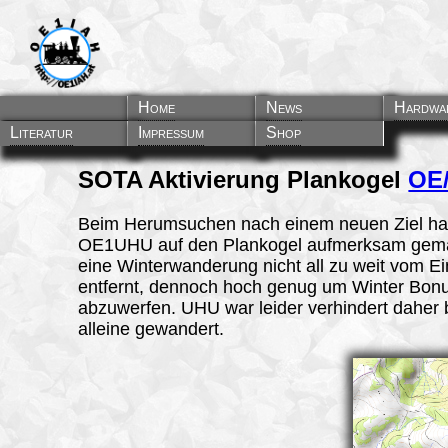
Home
News
Hardwa
Literatur
Impressum
Shop
SOTA Aktivierung Plankogel
OE
Beim Herumsuchen nach einem neuen Ziel ha
OE1UHU auf den Plankogel aufmerksam gema
eine Winterwanderung nicht all zu weit vom Ei
entfernt, dennoch hoch genug um Winter Bon
abzuwerfen. UHU war leider verhindert daher b
alleine gewandert.