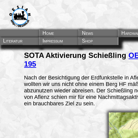
Home
News
Hardwa
Literatur
Impressum
Shop
SOTA Aktivierung Schießling
OE
195
Nach der Besichtigung der Erdfunkstelle in Af
wollten wir uns nicht ohne einem Berg HF mä
abzunutzen wieder abreisen. Der Schießling n
von Aflenz schien mir für eine Nachmittagsakt
ein brauchbares Ziel zu sein.