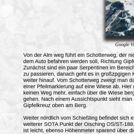
Google Vi
Von der Alm weg
führt ein Schotterweg, der ni
dem Auto befahren werden soll, Richtung Gipfe
Zunächst sind ein paar Serpentinen im Bereic
zu passieren, danach geht es in großzpgigen
weiter hinauf. Vom Schotterweg zweigt man d
einer Pfeilmarkierung auf eine Wiese ab. Hier 
keinen Weg mehr, einfach über die Wiese ber
gehen. Nach einem Aussichtspunkt sieht man
Gipfelkreuz oben am Berg.
Weiter nördlich vom Schießling befindet sich e
weiterer SOTA Punkt der Oisching OS/ST-188.
ist leicht, ebenso Höhenmeter sparend über d