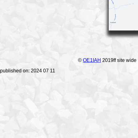
©
OE1IAH
2019ff site wide
published on: 2024 07 11