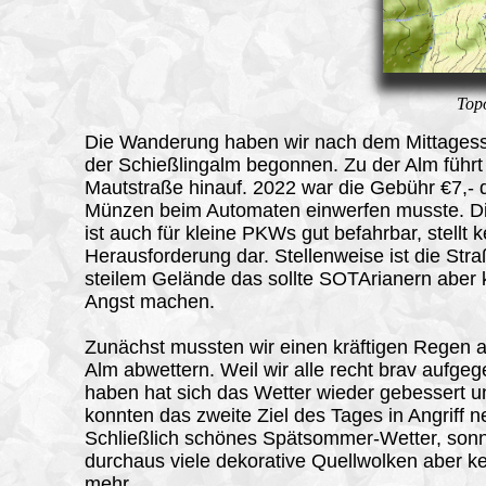
Top
Die Wanderung haben wir nach dem Mittages
der Schießlingalm begonnen. Zu der Alm führt
Mautstraße hinauf. 2022 war die Gebühr €7,- 
Münzen beim Automaten einwerfen musste. D
ist auch für kleine PKWs gut befahrbar, stellt k
Herausforderung dar. Stellenweise ist die Stra
steilem Gelände das sollte SOTArianern aber 
Angst machen.
Zunächst mussten wir einen kräftigen Regen a
Alm abwettern. Weil wir alle recht brav aufge
haben hat sich das Wetter wieder gebessert u
konnten das zweite Ziel des Tages in Angriff 
Schließlich schönes Spätsommer-Wetter, son
durchaus viele dekorative Quellwolken aber k
mehr.