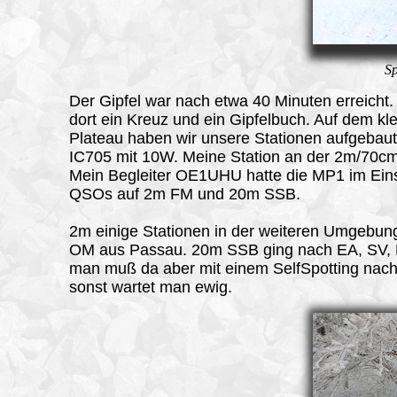
Sp
Der
Gipfel
war nach etwa 40 Minuten erreicht. 
dort ein Kreuz und ein Gipfelbuch. Auf dem kl
Plateau haben wir unsere Stationen aufgebaut
IC705 mit 10W. Meine Station an der 2m/70c
Mein Begleiter OE1UHU hatte die MP1 im Ein
QSOs auf 2m FM und 20m SSB.
2m einige Stationen in der weiteren Umgebun
OM aus Passau. 20m SSB ging nach EA, SV, 
man muß da aber mit einem SelfSpotting nach
sonst wartet man ewig.