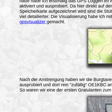
hatte habe ich erstmalig das GPS Loggen im 
aktiviert und ausprobiert. Da hier direkt auf de
Speicherkarte aufgezeichnet wird sind die Stü
viel detailierter. Die Visualisierung habe ich mi
gpsvisualizer
gemacht.
Nach der Anstrengung haben wir die Burgtave
ausprobiert und dort rein "zufällig" OE1KBC an
So waren wir eine der ersten Gratulanten zum 