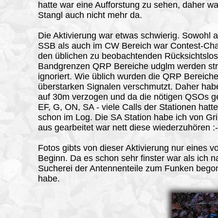
hatte war eine Aufforstung zu sehen, daher w
Stangl auch nicht mehr da.
Die Aktivierung war etwas schwierig. Sowohl 
SSB als auch im CW Bereich war Contest-Cha
den üblichen zu beobachtenden Rücksichtslos
Bandgrenzen QRP Bereiche udglm werden str
ignoriert. Wie üblich wurden die QRP Bereiche
überstarken Signalen verschmutzt. Daher hab
auf 30m verzogen und da die nötigen QSOs g
EF, G, ON, SA - viele Calls der Stationen hatte
schon im Log. Die SA Station habe ich von G
aus gearbeitet war nett diese wiederzuhören :-
Fotos gibts von dieser Aktivierung nur eines 
Beginn. Da es schon sehr finster war als ich n
Sucherei der Antennenteile zum Funken beg
habe.