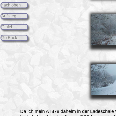
nach oben
Aufstieg
Gipfel
Go Back
Da ich mein AT878 daheim in der Ladeschale