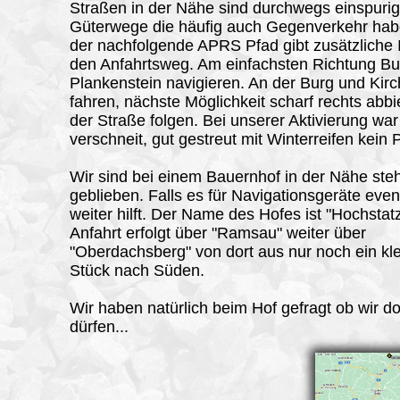
Straßen in der Nähe sind durchwegs einspuri
Güterwege die häufig auch Gegenverkehr habe
der nachfolgende APRS Pfad gibt zusätzliche 
den Anfahrtsweg. Am einfachsten Richtung Bu
Plankenstein navigieren. An der Burg und Kirc
fahren, nächste Möglichkeit scharf rechts abb
der Straße folgen. Bei unserer Aktivierung war
verschneit, gut gestreut mit Winterreifen kein
Wir sind bei einem Bauernhof in der Nähe ste
geblieben. Falls es für Navigationsgeräte even
weiter hilft. Der Name des Hofes ist "Hochstatz
Anfahrt erfolgt über "Ramsau" weiter über
"Oberdachsberg" von dort aus nur noch ein kl
Stück nach Süden.
Wir haben natürlich beim Hof gefragt ob wir d
dürfen...