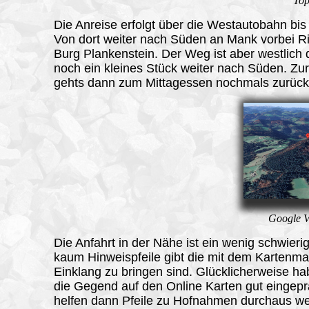
Top
Die Anreise erfolgt über die Westautobahn bis
Von dort weiter nach Süden an Mank vorbei R
Burg Plankenstein. Der Weg ist aber westlich 
noch ein kleines Stück weiter nach Süden. Zu
gehts dann zum Mittagessen nochmals zurück
Google Vi
Die
Anfahrt in der Nähe ist ein wenig schwierig
kaum Hinweispfeile gibt die mit dem Kartenmat
Einklang zu bringen sind. Glücklicherweise ha
die Gegend auf den Online Karten gut eingepr
helfen dann Pfeile zu Hofnahmen durchaus wei