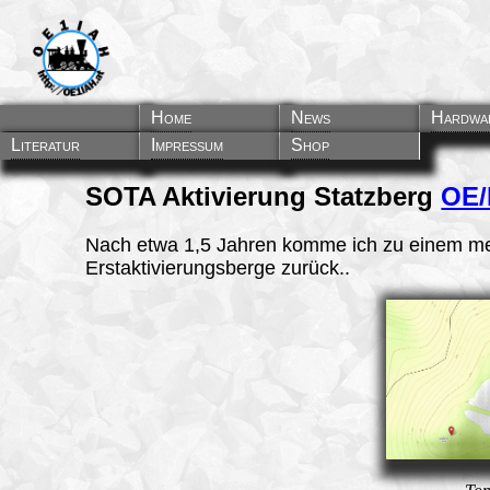
Home
News
Hardwa
Literatur
Impressum
Shop
SOTA Aktivierung Statzberg
OE/
Nach etwa 1,5 Jahren komme ich zu einem m
Erstaktivierungsberge zurück..