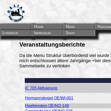
Home
News
Hardwa
Literatur
Impressum
Shop
Veranstaltungsberichte
Da die Menu Struktur überbordend viel wurde 
mich entschlossen ältere Jahrgänge +ber dies
Sammelseite zu verlinken
IC 705 Aktivierung
Hermannskogel OE/WI-001
Hoellenstein OE/NO-149