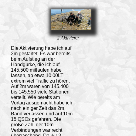
2 Aktivierer
Die Aktivierung habe ich auf
2m gestartet. Es war bereits
beim Aufstieg an der
Handgurke, die ich auf
145.500 mitlaufen habe
lassen, ab etwa 10:00LT
extrem viel Traffic zu hören.
Auf 2m waren von 145.400
bis 145.550 viele Stationen
verteilt. Wie bereits am
Vortag ausgemacht habe ich
nach einiger Zeit das 2m
Band verlassen und auf 10m
15 QSOs gefahren. Die
große Zahl der 10m
Verbindungen war recht
überraschend. Da wir 3