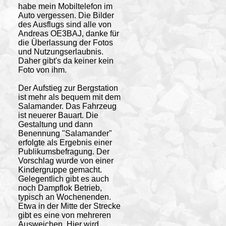
habe mein Mobiltelefon im
Auto vergessen. Die Bilder
des Ausflugs sind alle von
Andreas OE3BAJ, danke für
die Überlassung der Fotos
und Nutzungserlaubnis.
Daher gibt's da keiner kein
Foto von ihm.
Der Aufstieg zur Bergstation
ist mehr als bequem mit dem
Salamander. Das Fahrzeug
ist neuerer Bauart. Die
Gestaltung und dann
Benennung "Salamander"
erfolgte als Ergebnis einer
Publikumsbefragung. Der
Vorschlag wurde von einer
Kindergruppe gemacht.
Gelegentlich gibt es auch
noch Dampflok Betrieb,
typisch an Wochenenden.
Etwa in der Mitte der Strecke
gibt es eine von mehreren
Ausweichen. Hier wird