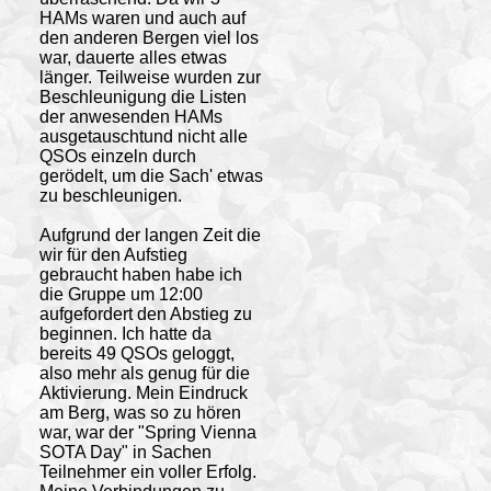
HAMs waren und auch auf
den anderen Bergen viel los
war, dauerte alles etwas
länger. Teilweise wurden zur
Beschleunigung die Listen
der anwesenden HAMs
ausgetauschtund nicht alle
QSOs einzeln durch
gerödelt, um die Sach' etwas
zu beschleunigen.
Aufgrund der langen Zeit die
wir für den Aufstieg
gebraucht haben habe ich
die Gruppe um 12:00
aufgefordert den Abstieg zu
beginnen. Ich hatte da
bereits 49 QSOs geloggt,
also mehr als genug für die
Aktivierung. Mein Eindruck
am Berg, was so zu hören
war, war der "Spring Vienna
SOTA Day" in Sachen
Teilnehmer ein voller Erfolg.