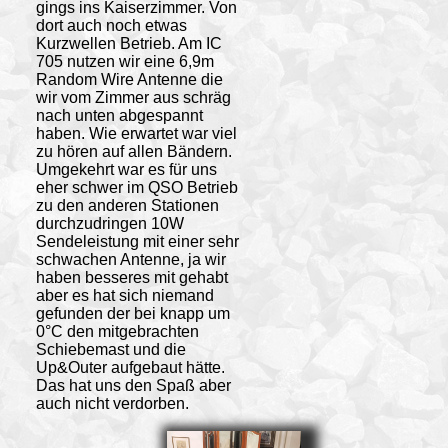
gings ins Kaiserzimmer. Von
dort auch noch etwas
Kurzwellen Betrieb. Am IC
705 nutzen wir eine 6,9m
Random Wire Antenne die
wir vom Zimmer aus schräg
nach unten abgespannt
haben. Wie erwartet war viel
zu hören auf allen Bändern.
Umgekehrt war es für uns
eher schwer im QSO Betrieb
zu den anderen Stationen
durchzudringen 10W
Sendeleistung mit einer sehr
schwachen Antenne, ja wir
haben besseres mit gehabt
aber es hat sich niemand
gefunden der bei knapp um
0°C den mitgebrachten
Schiebemast und die
Up&Outer aufgebaut hätte.
Das hat uns den Spaß aber
auch nicht verdorben.