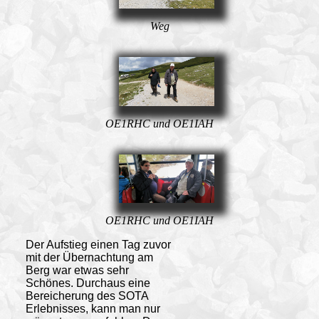
Weg
OE1RHC und OE1IAH
OE1RHC und OE1IAH
Der Aufstieg einen Tag zuvor
mit der Übernachtung am
Berg war etwas sehr
Schönes. Durchaus eine
Bereicherung des SOTA
Erlebnisses, kann man nur