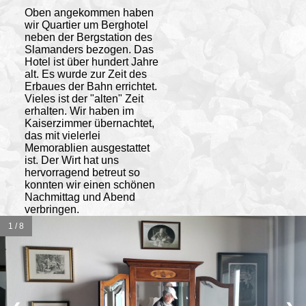
Oben angekommen haben
wir Quartier um Berghotel
neben der Bergstation des
Slamanders bezogen. Das
Hotel ist über hundert Jahre
alt. Es wurde zur Zeit des
Erbaues der Bahn errichtet.
Vieles ist der "alten" Zeit
erhalten. Wir haben im
Kaiserzimmer übernachtet,
das mit vielerlei
Memorablien ausgestattet
ist. Der Wirt hat uns
hervorragend betreut so
konnten wir einen schönen
Nachmittag und Abend
verbringen.
1 / 8