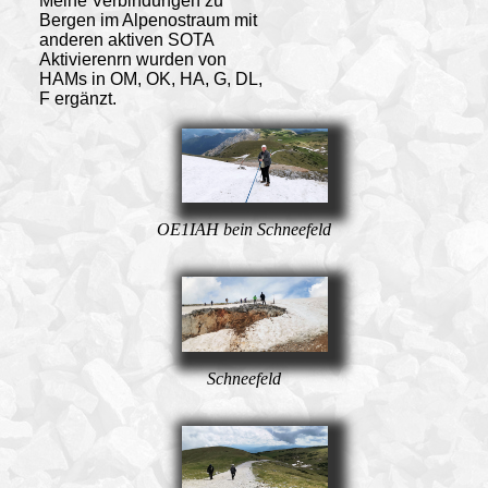
Meine Verbindungen zu
Bergen im Alpenostraum mit
anderen aktiven SOTA
Aktivierenrn wurden von
HAMs in OM, OK, HA, G, DL,
F ergänzt.
OE1IAH bein Schneefeld
Schneefeld