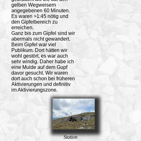
gelben Wegweisern
angegebenen 60 Minuten.
Es waren >1:45 nötig und
den Gipfelbereich zu
erreichen.
Ganz bis zum
Gipfel
sind wir
abermals nicht gewandert.
Beim Gipfel war viel
Publikum. Dort hätten wir
wohl gestört, es war auch
sehr windig. Daher habe ich
eine Mulde auf dem Gupf
davor gesucht. Wir waren
dort auch schon bei früheren
Aktivierungen und definitiv
im Aktivierungszone.
Station