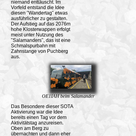
niemand enttäuscht. Im
Vorfeld entstand die Idee
diesen "Wandertag" etwas
ausführlicher zu gestalten.
Der Aufstieg auf das 2076m
hohe Klosterwappen erfolgt
meist unter Nutzung des
"Salamanders", das ist eine
Schmalspurbahn mit
Zahnstange von Puchberg
aus.
OE1IAH beim Salamander
Das Besondere dieser SOTA
Aktivierung war die Idee
bereits einen Tag vor dem
Aktivitätstag anzureisen.
Oben am Berg zu
übernachten und dann eher