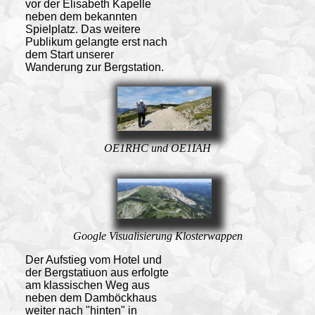
vor der Elisabeth Kapelle
neben dem bekannten
Spielplatz. Das weitere
Publikum gelangte erst nach
dem Start unserer
Wanderung zur Bergstation.
OE1RHC und OE1IAH
Google Visualisierung Klosterwappen
Der Aufstieg
vom Hotel und
der Bergstatiuon aus erfolgte
am klassischen Weg aus
neben dem Damböckhaus
weiter nach "hinten" in