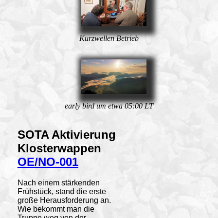
Kurzwellen Betrieb
early bird um etwa 05:00 LT
SOTA
Aktivierung
Klosterwappen
OE/NO-001
Nach einem stärkenden
Frühstück, stand die erste
große Herausforderung an.
Wie bekommt man die
Truppe weg von der