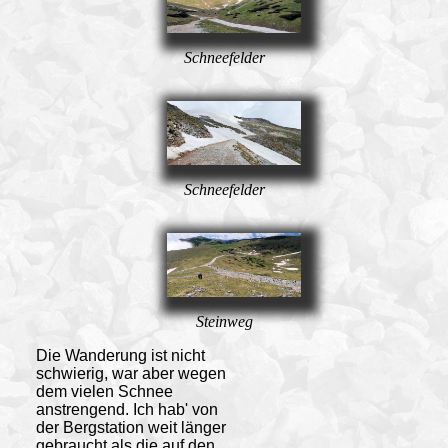
Schneefelder
Schneefelder
Steinweg
Die Wanderung ist nicht
schwierig, war aber wegen
dem vielen Schnee
anstrengend. Ich hab' von
der Bergstation weit länger
gebraucht als die auf den