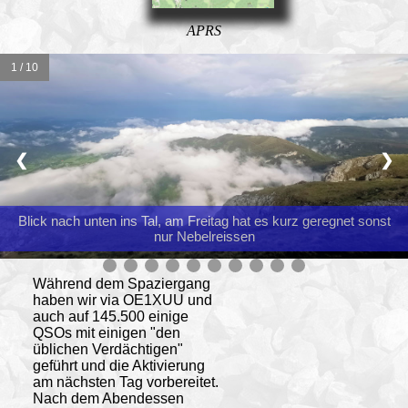
APRS
1 / 10
❮
❯
Blick nach unten ins Tal, am Freitag hat es kurz geregnet sonst
nur Nebelreissen
Während dem Spaziergang
haben wir via OE1XUU und
auch auf 145.500 einige
QSOs mit einigen "den
üblichen Verdächtigen"
geführt und die Aktivierung
am nächsten Tag vorbereitet.
Nach dem Abendessen